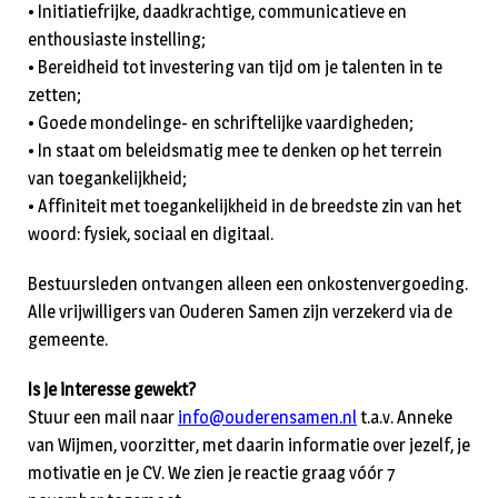
• Initiatiefrijke, daadkrachtige, communicatieve en
enthousiaste instelling;
• Bereidheid tot investering van tijd om je talenten in te
zetten;
• Goede mondelinge- en schriftelijke vaardigheden;
• In staat om beleidsmatig mee te denken op het terrein
van toegankelijkheid;
• Affiniteit met toegankelijkheid in de breedste zin van het
woord: fysiek, sociaal en digitaal.
Bestuursleden ontvangen alleen een onkostenvergoeding.
Alle vrijwilligers van Ouderen Samen zijn verzekerd via de
gemeente.
Is je interesse gewekt?
Stuur een mail naar
info@ouderensamen.nl
t.a.v. Anneke
van Wijmen, voorzitter, met daarin informatie over jezelf, je
motivatie en je CV. We zien je reactie graag vóór 7