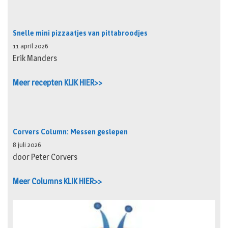
Snelle mini pizzaatjes van pittabroodjes
11 april 2026
Erik Manders
Meer recepten KLIK HIER>>
Corvers Column: Messen geslepen
8 juli 2026
door Peter Corvers
Meer Columns KLIK HIER>>