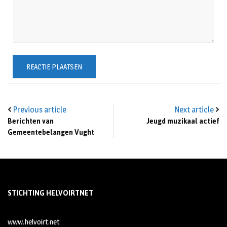
Previous article
Next article
Berichten van
Jeugd muzikaal actief
Gemeentebelangen Vught
STICHTING HELVOIRTNET
www.helvoirt.net