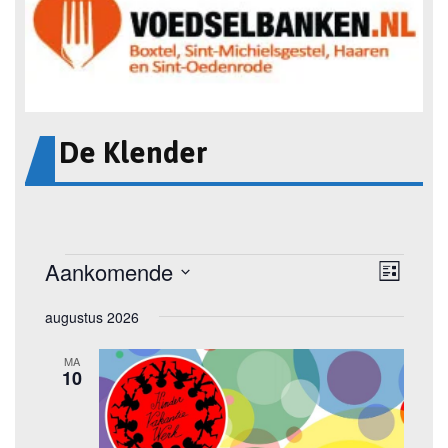
De Klender