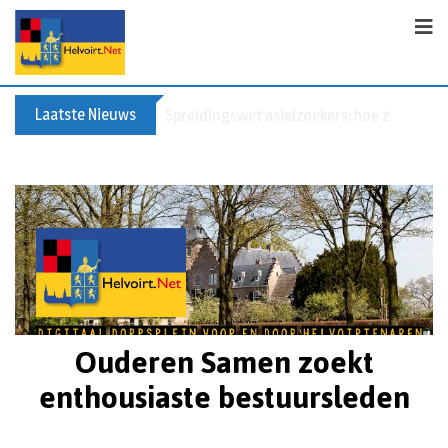
Laatste Nieuws
Spreidingswet asielzoekers: hoe zit dat?
Ouderen Samen zoekt
enthousiaste bestuursleden