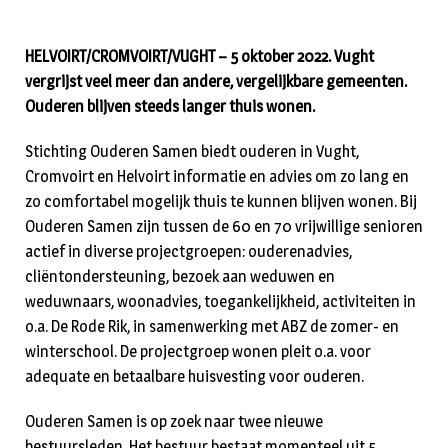
HELVOIRT/CROMVOIRT/VUGHT – 5 oktober 2022. Vught
vergrijst veel meer dan andere, vergelijkbare gemeenten.
Ouderen blijven steeds langer thuis wonen.
Stichting Ouderen Samen biedt ouderen in Vught,
Cromvoirt en Helvoirt informatie en advies om zo lang en
zo comfortabel mogelijk thuis te kunnen blijven wonen. Bij
Ouderen Samen zijn tussen de 60 en 70 vrijwillige senioren
actief in diverse projectgroepen: ouderenadvies,
cliëntondersteuning, bezoek aan weduwen en
weduwnaars, woonadvies, toegankelijkheid, activiteiten in
o.a. De Rode Rik, in samenwerking met ABZ de zomer- en
winterschool. De projectgroep wonen pleit o.a. voor
adequate en betaalbare huisvesting voor ouderen.
Ouderen Samen is op zoek naar twee nieuwe
bestuursleden. Het bestuur bestaat momenteel uit 5