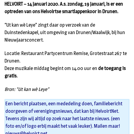
HELVOIRT – 14 januari 2020. A.s. zondag, 19 januari, is er een
optreden van ons Helvoirtse smartlappenkoor in Drunen.
“Ut kan wè Leye” zingt daar op verzoek van de
Duinstedenkapel, uit omgeving van Drunen/Waalwijk, bij hun
Nieuwjaarsconcert.
Locatie: Restaurant Partycentrum Remise, Grotestraat 267 te
Drunen.
Deze muzikale middag begint om 14.00 uur en
de toegang is
gratis.
Bron: “Ut kan wè Leye”
Een bericht plaatsen, een mededeling doen, familiebericht
doorgeven of verenigingsnieuws, dat kan bij HelvoirtNet.
Tevens zijn wij altijd op zoek naar het laatste nieuws. (een
foto en/of logo erbij maakt het vaak leuker). Mailen maar!
nieuws@helvoirt.net