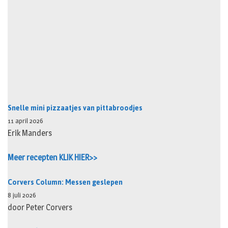
Snelle mini pizzaatjes van pittabroodjes
11 april 2026
Erik Manders
Meer recepten KLIK HIER>>
Corvers Column: Messen geslepen
8 juli 2026
door Peter Corvers