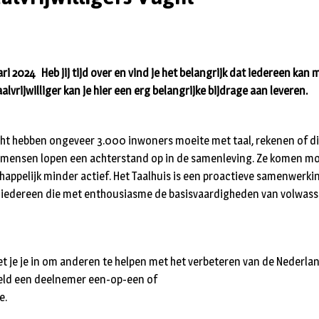
ri 2024 Heb jij tijd over en vind je het belangrijk dat iedereen kan
alvrijwilliger kan je hier een erg belangrijke bijdrage aan leveren.
ht hebben ongeveer 3.000 inwoners moeite met taal, rekenen of di
 mensen lopen een achterstand op in de samenleving. Ze komen moe
happelijk minder actief. Het Taalhuis is een proactieve samenwerki
n iedereen die met enthousiasme de basisvaardigheden van volwass
 zet je je in om anderen te helpen met het verbeteren van de Nederlan
eeld een deelnemer een-op-een of
e.