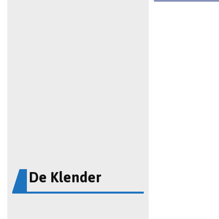
De Klender