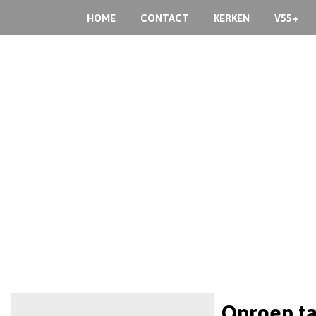
HOME
CONTACT
KERKEN
V55+
Oproep ta