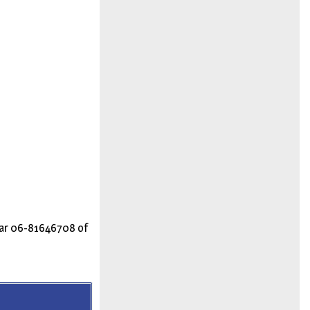
naar 06-81646708 of