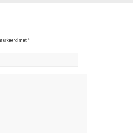
gemarkeerd met
*