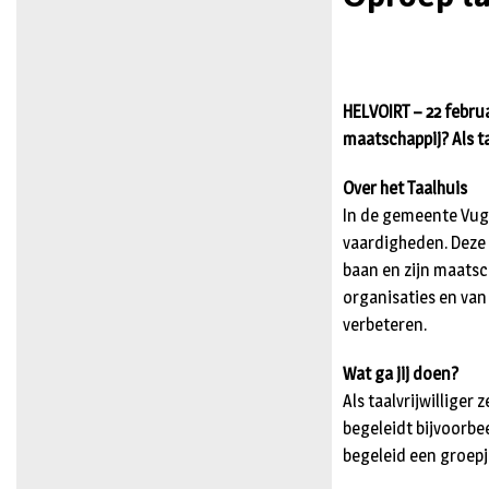
HELVOIRT – 22 februa
maatschappij? Als ta
Over het Taalhuis
In de gemeente Vug
vaardigheden. Deze
baan en zijn maatsc
organisaties en va
verbeteren.
Wat ga jij doen?
Als taalvrijwilliger
begeleidt bijvoorb
begeleid een groepj