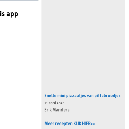
is app
Snelle mini pizzaatjes van pittabroodjes
11 april 2026
Erik Manders
Meer recepten KLIK HIER>>