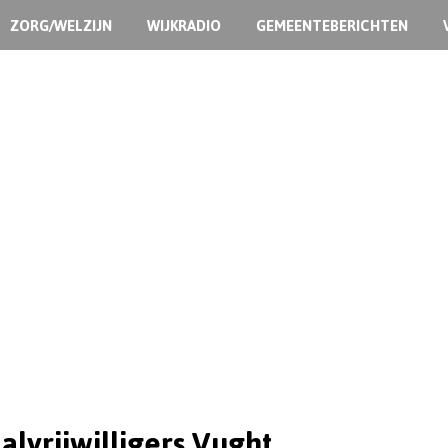
ZORG/WELZIJN
WIJKRADIO
GEMEENTEBERICHTEN
alvrijwilligers Vught