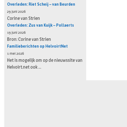
Overleden: Riet Scheij – van Beurden
29 juni 2026
Corine van Strien
Overleden: Zus van Kuijk – Pollaerts
19 juni 2026
Bron: Corine van Strien
Familieberichten op HelvoirtNet
1 mei 2026
Het is mogelijk om op de nieuwssite van
Helvoirt.net ook …