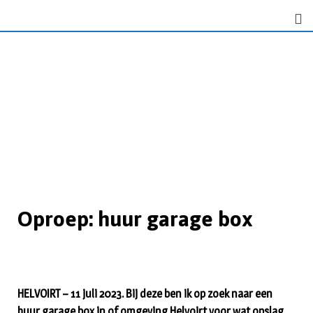
Oproep: huur garage box
HELVOIRT – 11 juli 2023. Bij deze ben ik op zoek naar een
huur garage box in of omgeving Helvoirt voor wat opslag