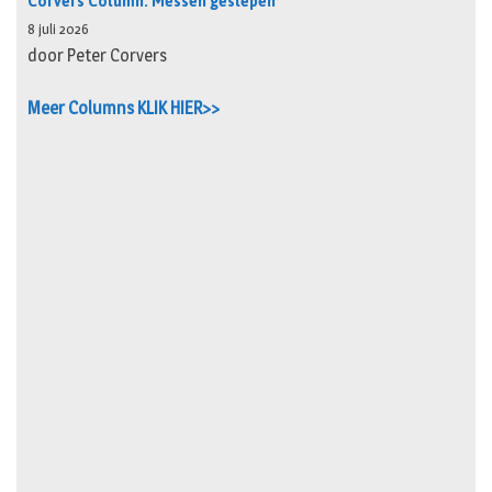
Corvers Column: Messen geslepen
8 juli 2026
door Peter Corvers
Meer Columns KLIK HIER>>