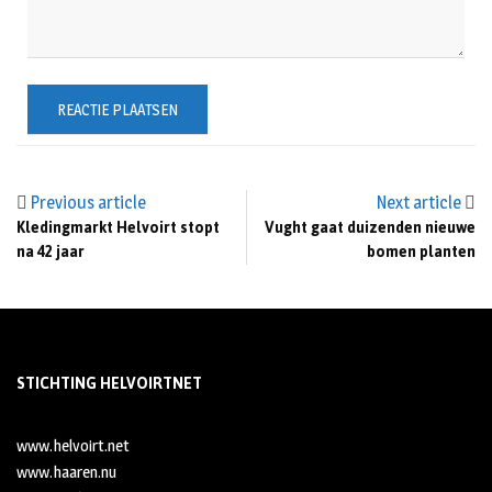
Previous article
Next article
Kledingmarkt Helvoirt stopt
Vught gaat duizenden nieuwe
na 42 jaar
bomen planten
STICHTING HELVOIRTNET
www.helvoirt.net
www.haaren.nu