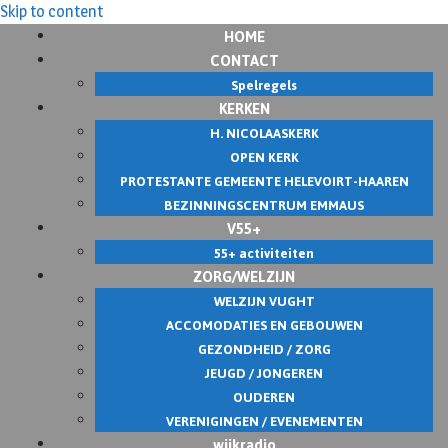
Skip to content
HOME
CONTACT
Spelregels
KERKEN
H. NICOLAASKERK
OPEN KERK
PROTESTANTE GEMEENTE HELEVOIRT-HAAREN
BEZINNINGSCENTRUM EMMAUS
V55+
55+ activiteiten
ZORG/WELZIJN
WELZIJN VUGHT
ACCOMODATIES EN GEBOUWEN
GEZONDHEID / ZORG
JEUGD / JONGEREN
OUDEREN
VERENIGINGEN / EVENEMENTEN
wijkradio