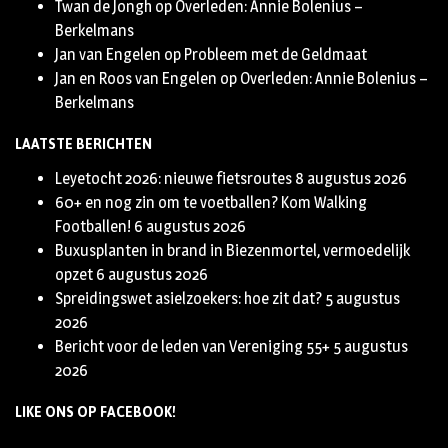
Twan de Jongh
op
Overleden: Annie Bolenius –
Berkelmans
Jan van Engelen
op
Probleem met de Geldmaat
Jan en Roos van Engelen
op
Overleden: Annie Bolenius –
Berkelmans
LAATSTE BERICHTEN
Leyetocht 2026: nieuwe fietsroutes
8 augustus 2026
60+ en nog zin om te voetballen? Kom Walking
Footballen!
6 augustus 2026
Buxusplanten in brand in Biezenmortel, vermoedelijk
opzet
6 augustus 2026
Spreidingswet asielzoekers: hoe zit dat?
5 augustus
2026
Bericht voor de leden van Vereniging 55+
5 augustus
2026
LIKE ONS OP FACEBOOK!