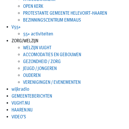
OPEN KERK
PROTESTANTE GEMEENTE HELEVOIRT-HAAREN
BEZINNINGSCENTRUM EMMAUS
V55+
55+ activiteiten
ZORG/WELZIJN
WELZIJN VUGHT
ACCOMODATIES EN GEBOUWEN
GEZONDHEID / ZORG
JEUGD / JONGEREN
OUDEREN
VERENIGINGEN / EVENEMENTEN
wijkradio
GEMEENTEBERICHTEN
VUGHT.NU
HAAREN.NU
VIDEO’S