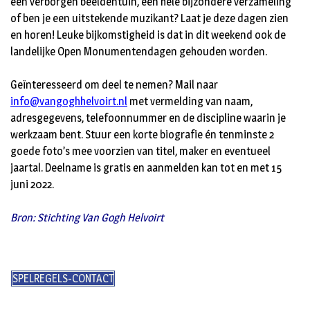
een verborgen beeldentuin, een hele bijzondere verzameling
of ben je een uitstekende muzikant? Laat je deze dagen zien
en horen! Leuke bijkomstigheid is dat in dit weekend ook de
landelijke Open Monumentendagen gehouden worden.
Geïnteresseerd om deel te nemen? Mail naar
info@vangoghhelvoirt.nl
met vermelding van naam,
adresgegevens, telefoonnummer en de discipline waarin je
werkzaam bent. Stuur een korte biografie én tenminste 2
goede foto’s mee voorzien van titel, maker en eventueel
jaartal. Deelname is gratis en aanmelden kan tot en met 15
juni 2022.
Bron: Stichting Van Gogh Helvoirt
SPELREGELS-CONTACT