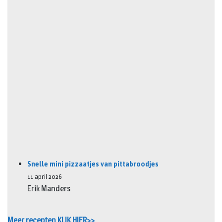
Snelle mini pizzaatjes van pittabroodjes
11 april 2026
Erik Manders
Meer recepten KLIK HIER>>