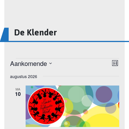
De Klender