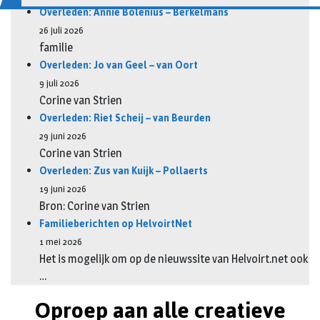
Overleden: Annie Bolenius – Berkelmans
26 juli 2026
familie
Overleden: Jo van Geel – van Oort
9 juli 2026
Corine van Strien
Overleden: Riet Scheij – van Beurden
29 juni 2026
Corine van Strien
Overleden: Zus van Kuijk – Pollaerts
19 juni 2026
Bron: Corine van Strien
Familieberichten op HelvoirtNet
1 mei 2026
Het is mogelijk om op de nieuwssite van Helvoirt.net ook
…
Oproep aan alle creatieve