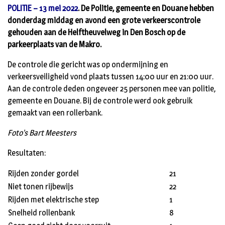
POLITIE – 13 mei 2022
. De Politie, gemeente en Douane hebben
donderdag middag en avond een grote verkeerscontrole
gehouden aan de Helftheuvelweg in Den Bosch op de
parkeerplaats van de Makro.
De controle die gericht was op ondermijning en
verkeersveiligheid vond plaats tussen 14:00 uur en 21:00 uur.
Aan de controle deden ongeveer 25 personen mee van politie,
gemeente en Douane. Bij de controle werd ook gebruik
gemaakt van een rollerbank.
Foto’s Bart Meesters
Resultaten:
Rijden zonder gordel
21
Niet tonen rijbewijs
22
Rijden met elektrische step
1
Snelheid rollenbank
8