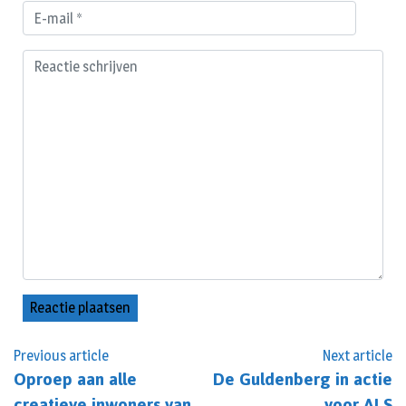
Previous article
Next article
Oproep aan alle
De Guldenberg in actie
creatieve inwoners van
voor ALS