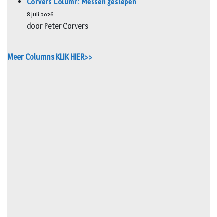
Corvers Column: Messen geslepen
8 juli 2026
door Peter Corvers
Meer Columns KLIK HIER>>