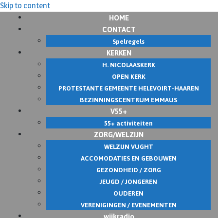
Skip to content
HOME
CONTACT
Spelregels
KERKEN
H. NICOLAASKERK
OPEN KERK
PROTESTANTE GEMEENTE HELEVOIRT-HAAREN
BEZINNINGSCENTRUM EMMAUS
V55+
55+ activiteiten
ZORG/WELZIJN
WELZIJN VUGHT
ACCOMODATIES EN GEBOUWEN
GEZONDHEID / ZORG
JEUGD / JONGEREN
OUDEREN
VERENIGINGEN / EVENEMENTEN
wijkradio