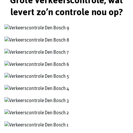
Grote verkeerscontrole, wat
levert zo’n controle nou op?