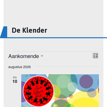
De Klender