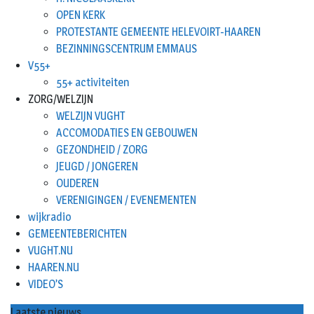
OPEN KERK
PROTESTANTE GEMEENTE HELEVOIRT-HAAREN
BEZINNINGSCENTRUM EMMAUS
V55+
55+ activiteiten
ZORG/WELZIJN
WELZIJN VUGHT
ACCOMODATIES EN GEBOUWEN
GEZONDHEID / ZORG
JEUGD / JONGEREN
OUDEREN
VERENIGINGEN / EVENEMENTEN
wijkradio
GEMEENTEBERICHTEN
VUGHT.NU
HAAREN.NU
VIDEO’S
Laatste nieuws