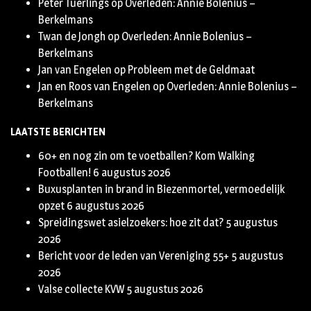
Peter Tuerlings
op
Overleden: Annie Bolenius –
Berkelmans
Twan de Jongh
op
Overleden: Annie Bolenius –
Berkelmans
Jan van Engelen
op
Probleem met de Geldmaat
Jan en Roos van Engelen
op
Overleden: Annie Bolenius –
Berkelmans
LAATSTE BERICHTEN
60+ en nog zin om te voetballen? Kom Walking
Footballen!
6 augustus 2026
Buxusplanten in brand in Biezenmortel, vermoedelijk
opzet
6 augustus 2026
Spreidingswet asielzoekers: hoe zit dat?
5 augustus
2026
Bericht voor de leden van Vereniging 55+
5 augustus
2026
Valse collecte KVW
5 augustus 2026