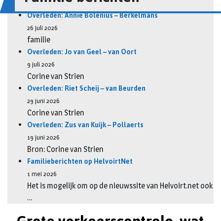
Overleden: Annie Bolenius – Berkelmans
26 juli 2026
familie
Overleden: Jo van Geel – van Oort
9 juli 2026
Corine van Strien
Overleden: Riet Scheij – van Beurden
29 juni 2026
Corine van Strien
Overleden: Zus van Kuijk – Pollaerts
19 juni 2026
Bron: Corine van Strien
Familieberichten op HelvoirtNet
1 mei 2026
Het is mogelijk om op de nieuwssite van Helvoirt.net ook
…