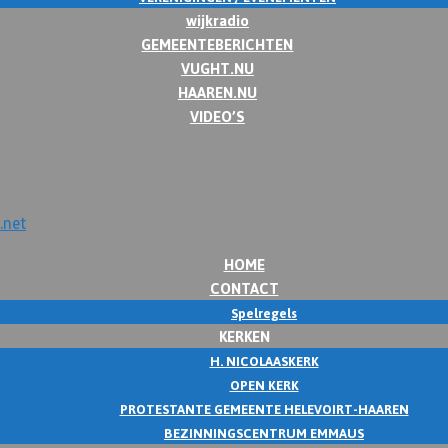
wijkradio
GEMEENTEBERICHTEN
VUGHT.NU
HAAREN.NU
VIDEO’S
HOME
CONTACT
Spelregels
KERKEN
H. NICOLAASKERK
OPEN KERK
PROTESTANTE GEMEENTE HELEVOIRT-HAAREN
BEZINNINGSCENTRUM EMMAUS