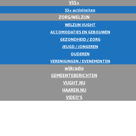
V55+
55+ activiteiten
ZORG/WELZIJN
WELZIJN VUGHT
ACCOMODATIES EN GEBOUWEN
GEZONDHEID / ZORG
JEUGD / JONGEREN
OUDEREN
VERENIGINGEN / EVENEMENTEN
wijkradio
GEMEENTEBERICHTEN
VUGHT.NU
HAAREN.NU
VIDEO’S