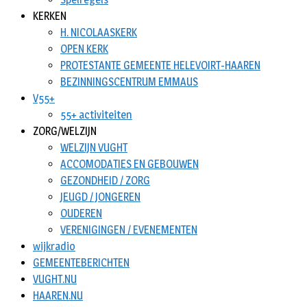
KERKEN
H. NICOLAASKERK
OPEN KERK
PROTESTANTE GEMEENTE HELEVOIRT-HAAREN
BEZINNINGSCENTRUM EMMAUS
V55+
55+ activiteiten
ZORG/WELZIJN
WELZIJN VUGHT
ACCOMODATIES EN GEBOUWEN
GEZONDHEID / ZORG
JEUGD / JONGEREN
OUDEREN
VERENIGINGEN / EVENEMENTEN
wijkradio
GEMEENTEBERICHTEN
VUGHT.NU
HAAREN.NU