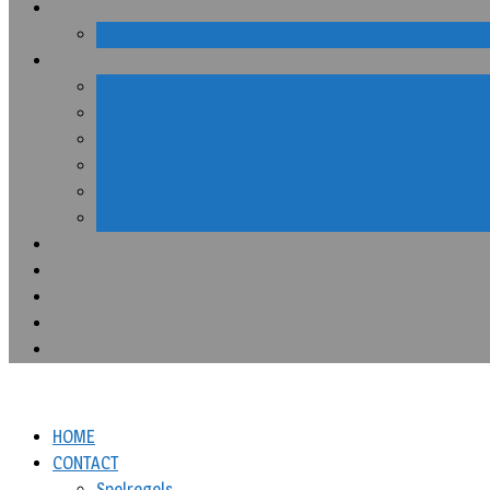
HOME
CONTACT
Spelregels