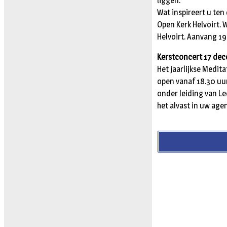
liggen.
Wat inspireert u ten
Open Kerk Helvoirt. 
Helvoirt. Aanvang 19
Kerstconcert 17 de
Het jaarlijkse Medit
open vanaf 18.30 uur
onder leiding van Le
het alvast in uw age