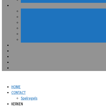
HOME
CONTACT
Spelregels
KERKEN