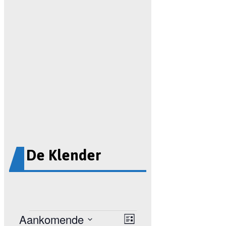
De Klender