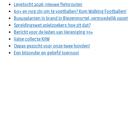
Leyetocht 2026: nieuwe fietsroutes
60+ en nog zin om te voetballen? Kom Walking Footballen!
Buxusplanten in brand in Biezenmortel, vermoedelijk opzet
Spreidingswet asielzoekers: hoe zit dat?
Bericht voor de leden van Vereniging 55+
Valse collecte KVW
Oppas gezocht voor onze twee honden!
Een bijzonder en geliefd toernooi