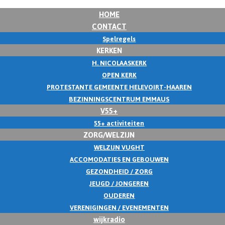
HOME
CONTACT
Spelregels
KERKEN
H. NICOLAASKERK
OPEN KERK
PROTESTANTE GEMEENTE HELEVOIRT-HAAREN
BEZINNINGSCENTRUM EMMAUS
V55+
55+ activiteiten
ZORG/WELZIJN
WELZIJN VUGHT
ACCOMODATIES EN GEBOUWEN
GEZONDHEID / ZORG
JEUGD / JONGEREN
OUDEREN
VERENIGINGEN / EVENEMENTEN
wijkradio