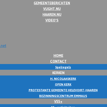
GEMEENTEBERICHTEN
VUGHT.NU
HAAREN.NU
VIDEO’S
HOME
CONTACT
Spelregels
KERKEN
H. NICOLAASKERK
OPEN KERK
PROTESTANTE GEMEENTE HELEVOIRT-HAAREN
BEZINNINGSCENTRUM EMMAUS
V55+