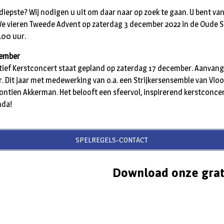
 diepste? Wij nodigen u uit om daar naar op zoek te gaan. U bent va
We vieren Tweede Advent op zaterdag 3 december 2022 in de Oude Si
.00 uur.
cember
atief Kerstconcert staat gepland op zaterdag 17 december. Aanvang
. Dit jaar met medewerking van o.a. een Strijkersensemble van Vioo
ontien Akkerman. Het belooft een sfeervol, inspirerend kerstconce
nda!
SPELREGELS-CONTACT
Download onze grat