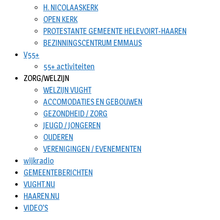
H. NICOLAASKERK
OPEN KERK
PROTESTANTE GEMEENTE HELEVOIRT-HAAREN
BEZINNINGSCENTRUM EMMAUS
V55+
55+ activiteiten
ZORG/WELZIJN
WELZIJN VUGHT
ACCOMODATIES EN GEBOUWEN
GEZONDHEID / ZORG
JEUGD / JONGEREN
OUDEREN
VERENIGINGEN / EVENEMENTEN
wijkradio
GEMEENTEBERICHTEN
VUGHT.NU
HAAREN.NU
VIDEO’S