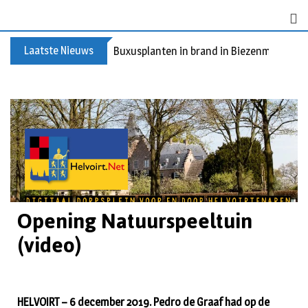
Laatste Nieuws
Buxusplanten in brand in Biezenmortel, v
Opening Natuurspeeltuin
(video)
HELVOIRT – 6 december 2019. Pedro de Graaf had op de