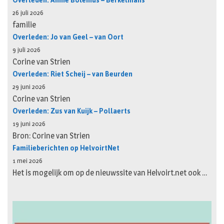
Overleden: Annie Bolenius – Berkelmans
26 juli 2026
familie
Overleden: Jo van Geel – van Oort
9 juli 2026
Corine van Strien
Overleden: Riet Scheij – van Beurden
29 juni 2026
Corine van Strien
Overleden: Zus van Kuijk – Pollaerts
19 juni 2026
Bron: Corine van Strien
Familieberichten op HelvoirtNet
1 mei 2026
Het is mogelijk om op de nieuwssite van Helvoirt.net ook …