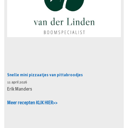
Snelle mini pizzaatjes van pittabroodjes
11 april 2026
Erik Manders
Meer recepten KLIK HIER>>