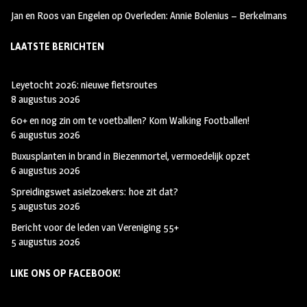
a
r
Jan en Roos van Engelen
op
Overleden: Annie Bolenius – Berkelmans
m
LAATSTE BERICHTEN
Leyetocht 2026: nieuwe fietsroutes
8 augustus 2026
60+ en nog zin om te voetballen? Kom Walking Footballen!
6 augustus 2026
Buxusplanten in brand in Biezenmortel, vermoedelijk opzet
6 augustus 2026
Spreidingswet asielzoekers: hoe zit dat?
5 augustus 2026
Bericht voor de leden van Vereniging 55+
5 augustus 2026
LIKE ONS OP FACEBOOK!