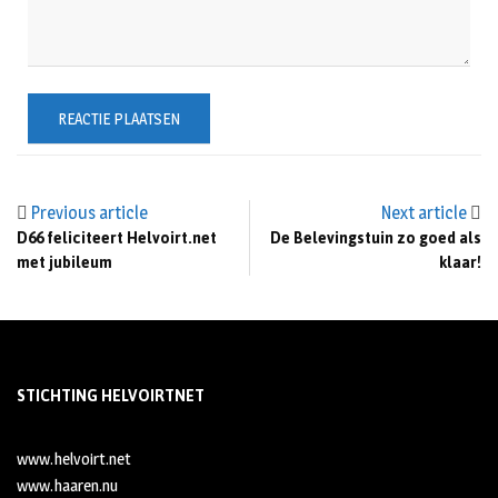
Previous article
Next article
D66 feliciteert Helvoirt.net
De Belevingstuin zo goed als
met jubileum
klaar!
STICHTING HELVOIRTNET
www.helvoirt.net
www.haaren.nu