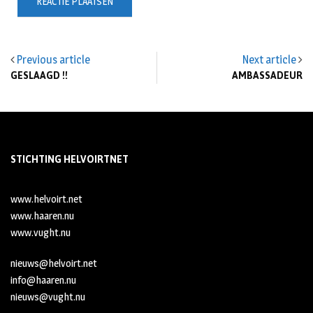
Previous article
Next article
GESLAAGD !!
AMBASSADEUR
STICHTING HELVOIRTNET
www.helvoirt.net
www.haaren.nu
www.vught.nu
nieuws@helvoirt.net
info@haaren.nu
nieuws@vught.nu