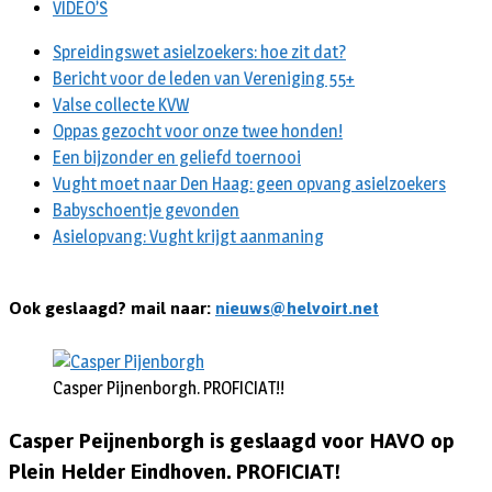
VIDEO’S
Spreidingswet asielzoekers: hoe zit dat?
Bericht voor de leden van Vereniging 55+
Valse collecte KVW
Oppas gezocht voor onze twee honden!
Een bijzonder en geliefd toernooi
Vught moet naar Den Haag: geen opvang asielzoekers
Babyschoentje gevonden
Asielopvang: Vught krijgt aanmaning
Ook geslaagd? mail naar:
nieuws@helvoirt.net
Casper Pijnenborgh. PROFICIAT!!
Casper Peijnenborgh is geslaagd voor HAVO op
Plein Helder Eindhoven. PROFICIAT!