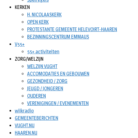
KERKEN
H. NICOLAASKERK
OPEN KERK
PROTESTANTE GEMEENTE HELEVOIRT-HAAREN
BEZINNINGSCENTRUM EMMAUS
V55+
55+ activiteiten
ZORG/WELZIJN
WELZIJN VUGHT
ACCOMODATIES EN GEBOUWEN
GEZONDHEID / ZORG
JEUGD / JONGEREN
OUDEREN
VERENIGINGEN / EVENEMENTEN
wijkradio
GEMEENTEBERICHTEN
VUGHT.NU
HAAREN.NU