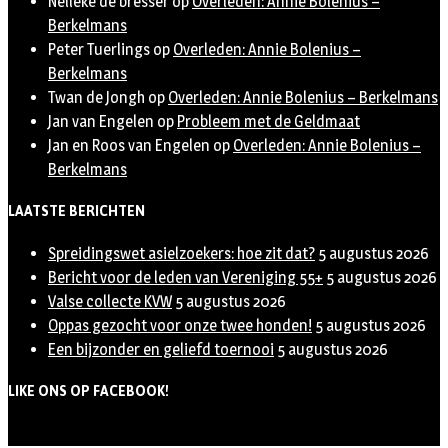
Nelleke de bresser
op
Overleden: Annie Bolenius –
Berkelmans
Peter Tuerlings
op
Overleden: Annie Bolenius –
Berkelmans
Twan de Jongh
op
Overleden: Annie Bolenius – Berkelmans
Jan van Engelen
op
Probleem met de Geldmaat
Jan en Roos van Engelen
op
Overleden: Annie Bolenius –
Berkelmans
LAATSTE BERICHTEN
Spreidingswet asielzoekers: hoe zit dat?
5 augustus 2026
Bericht voor de leden van Vereniging 55+
5 augustus 2026
Valse collecte KVW
5 augustus 2026
Oppas gezocht voor onze twee honden!
5 augustus 2026
Een bijzonder en geliefd toernooi
5 augustus 2026
LIKE ONS OP FACEBOOK!