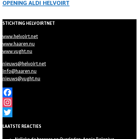
OPENING ALDI HELVOIRT
STICHTING HELVOIRTNET
www.helvoirt.net
www.haaren.nu
www.vught.nu
nieuws@helvoirt.net
info@haaren.nu
nieuws@vught.nu
Facebook
Instagram
Twitter
LAATSTE REACTIES