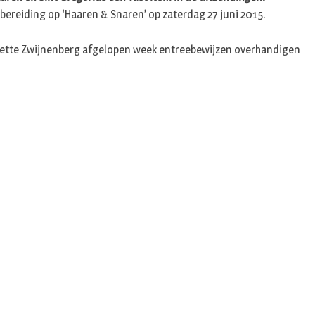
n
bereiding op ‘Haaren & Snaren’ op zaterdag 27 juni 2015.
anette Zwijnenberg afgelopen week entreebewijzen overhandigen