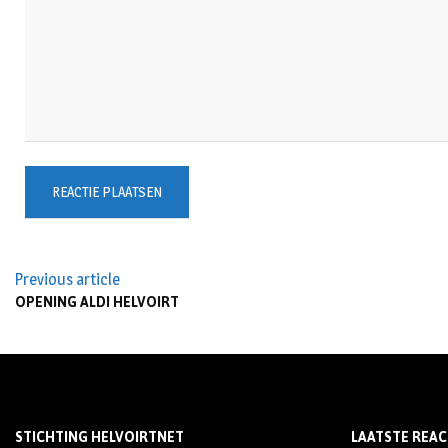
Previous article
OPENING ALDI HELVOIRT
STICHTING HELVOIRTNET
LAATSTE REAC