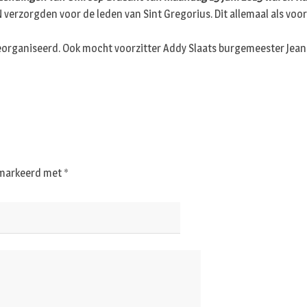
verzorgden voor de leden van Sint Gregorius. Dit allemaal als voor
georganiseerd. Ook mocht voorzitter Addy Slaats burgemeester Je
gemarkeerd met
*