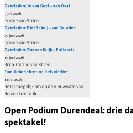
Overleden: Jo van Geel – van Oort
9 juli 2026
Corine van Strien
Overleden: Riet Scheij – van Beurden
29 juni 2026
Corine van Strien
Overleden: Zus van Kuijk – Pollaerts
19 juni 2026
Bron: Corine van Strien
Familieberichten op HelvoirtNet
1 mei 2026
Het is mogelijk om op de nieuwssite van
Helvoirt.net ook …
Open Podium Durendeal: drie d
spektakel!