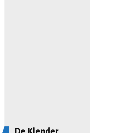
De Klender