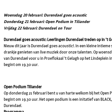
Woensdag 20 februari: Durendael goes acoustic
Donderdag 21 februari: Open Podium in Tiliander
Vrijdag 22 februari: Durendael on Tour
Durendael goes acoustic: Leerlingen Durendael treden op in ‘t G
Nieuw dit jaar is Durendael goes acoustic!. In een kleine intieme
drankje genieten van live muziek door onze talenten. Op woensda
van Durendael voor u in Proeflokaal ’t Gelagh op het Lindeplein in 
begint om 19.30 uur.
Open Podium Tiliander
Op donderdag 21 februari bent u van harte welkom bij het Open 
begint om 19.30 uur. Het open podium is een initatief van BLACK
Durendael.
Programma