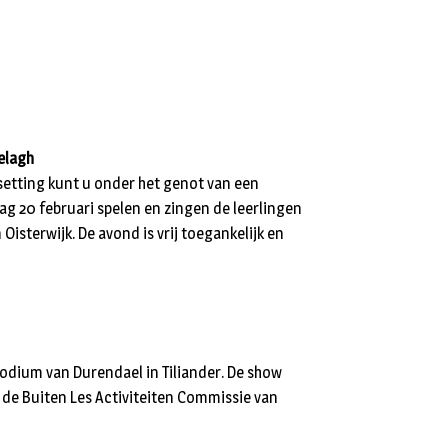
elagh
 setting kunt u onder het genot van een
g 20 februari spelen en zingen de leerlingen
Oisterwijk. De avond is vrij toegankelijk en
Podium van Durendael in Tiliander. De show
, de Buiten Les Activiteiten Commissie van