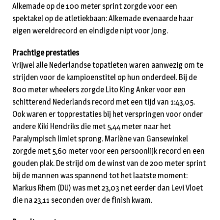
Alkemade op de 100 meter sprint zorgde voor een
spektakel op de atletiekbaan: Alkemade evenaarde haar
eigen wereldrecord en eindigde nipt voor Jong.
Prachtige prestaties
Vrijwel alle Nederlandse topatleten waren aanwezig om te
strijden voor de kampioenstitel op hun onderdeel. Bij de
800 meter wheelers zorgde Lito King Anker voor een
schitterend Nederlands record met een tijd van 1:43,05.
Ook waren er topprestaties bij het verspringen voor onder
andere Kiki Hendriks die met 5,44 meter naar het
Paralympisch limiet sprong. Marlène van Gansewinkel
zorgde met 5,60 meter voor een persoonlijk record en een
gouden plak. De strijd om de winst van de 200 meter sprint
bij de mannen was spannend tot het laatste moment:
Markus Rhem (DU) was met 23,03 net eerder dan Levi Vloet
die na 23,11 seconden over de finish kwam.