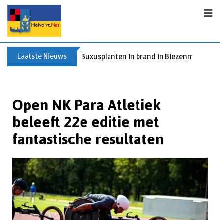
Laatste Nieuws
Buxusplanten in brand in Biezenmortel, v
Open NK Para Atletiek
beleeft 22e editie met
fantastische resultaten