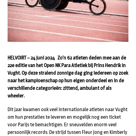
HELVOIRT – 24 juni 2024 Zo’n 62 atleten deden mee aan de
22e editie van het Open NK Para Atletiek bij Prins Hendrik in
Vught. Op deze stralend zonnige dag ging iedereen op zoek
naar het kampioenschap op hun eigen onderdeel en in de
verschillende categorieën: zittend, ambulant of als
wheeler.
Dit jaar kwamen ook veel internationale atleten naar Vught
om hun prestaties te leveren en mogelijk nog een ticket
voor Parijs te bemachtigen. Er sneuvelden enorm veel
persoonlijk records. De strijd tussen Fleur Jong en Kimberly