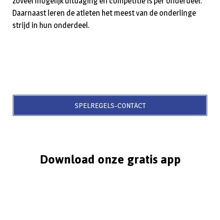
zoveel mogelijk uitdaging en competitie is per onderdeel.
Daarnaast leren de atleten het meest van de onderlinge
strijd in hun onderdeel.
SPELREGELS-CONTACT
Download onze gratis app