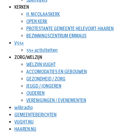
KERKEN
H. NICOLAASKERK
OPEN KERK
PROTESTANTE GEMEENTE HELEVOIRT-HAAREN
BEZINNINGSCENTRUM EMMAUS
V55+
55+ activiteiten
ZORG/WELZIJN
WELZIJN VUGHT
ACCOMODATIES EN GEBOUWEN
GEZONDHEID / ZORG
JEUGD / JONGEREN
OUDEREN
VERENIGINGEN / EVENEMENTEN
wijkradio
GEMEENTEBERICHTEN
VUGHT.NU
HAAREN.NU