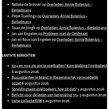
Nelleke de bresser
op
Overleden: Annie Bolenius –
Berkelmans
Peter Tuerlings
op
Overleden: Annie Bolenius –
Berkelmans
Twan de Jongh
op
Overleden: Annie Bolenius – Berkelmans
Jan van Engelen
op
Probleem met de Geldmaat
Jan en Roos van Engelen
op
Overleden: Annie Bolenius –
Berkelmans
LAATSTE BERICHTEN
60+ en nog zin om te voetballen? Kom Walking Footballen!
6 augustus 2026
Buxusplanten in brand in Biezenmortel, vermoedelijk
opzet
6 augustus 2026
Spreidingswet asielzoekers: hoe zit dat?
5 augustus 2026
Bericht voor de leden van Vereniging 55+
5 augustus 2026
Valse collecte KVW
5 augustus 2026