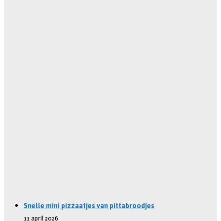
Snelle mini pizzaatjes van pittabroodjes
11 april 2026