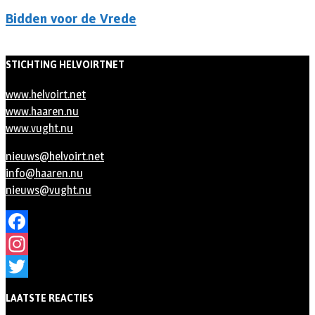
Bidden voor de Vrede
STICHTING HELVOIRTNET
www.helvoirt.net
www.haaren.nu
www.vught.nu
nieuws@helvoirt.net
info@haaren.nu
nieuws@vught.nu
Facebook
Instagram
Twitter
LAATSTE REACTIES