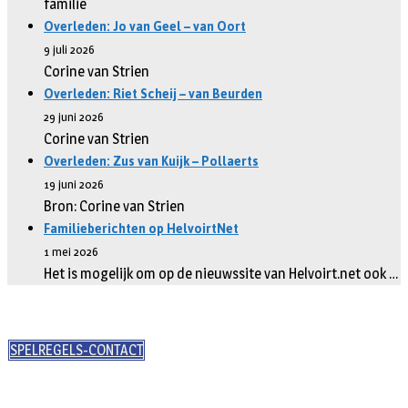
familie
Overleden: Jo van Geel – van Oort
9 juli 2026
Corine van Strien
Overleden: Riet Scheij – van Beurden
29 juni 2026
Corine van Strien
Overleden: Zus van Kuijk – Pollaerts
19 juni 2026
Bron: Corine van Strien
Familieberichten op HelvoirtNet
1 mei 2026
Het is mogelijk om op de nieuwssite van Helvoirt.net ook …
SPELREGELS-CONTACT