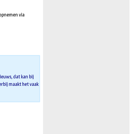
 opnemen via
euws, dat kan bij
 erbij maakt het vaak