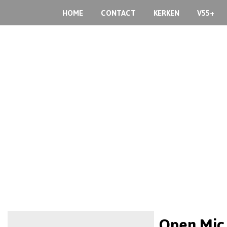
HOME
CONTACT
KERKEN
V55+
Open Mic 