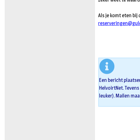
Als je komt eten bi
reserveringen@gul
Een bericht plaatse
HelvoirtNet. Tevens 
leuker). Mailen maa