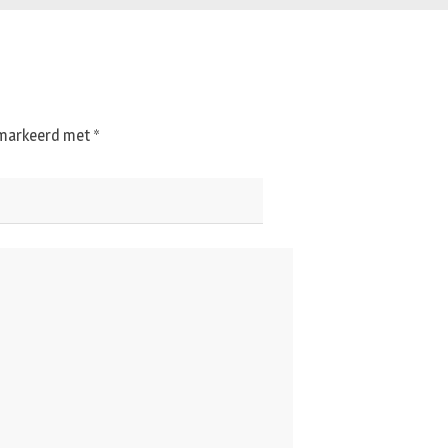
gemarkeerd met
*