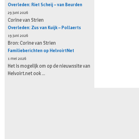
Overleden: Riet Scheij – van Beurden
29 juni 2026
Corine van Strien
Overleden: Zus van Kuijk – Pollaerts
19 juni 2026
Bron: Corine van Strien
Familieberichten op HelvoirtNet
1 mei 2026
Het is mogelijk om op de nieuwssite van
Helvoirt.net ook …