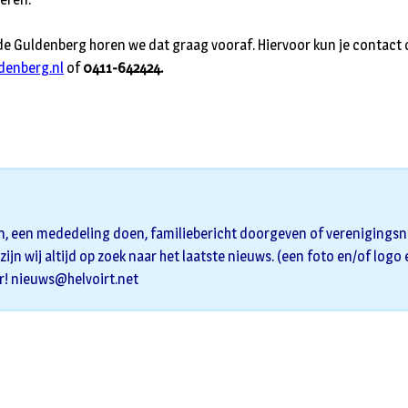
j de Guldenberg horen we dat graag vooraf. Hiervoor kun je contact
denberg.nl
of
0411-642424.
n, een mededeling doen, familiebericht doorgeven of verenigingsni
zijn wij altijd op zoek naar het laatste nieuws. (een foto en/of logo
r!
nieuws@helvoirt.net