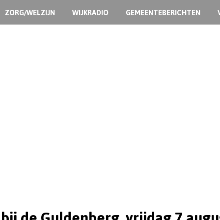
ZORG/WELZIJN
WIJKRADIO
GEMEENTEBERICHTEN
bij de Guldenberg, vrijdag 7 augu