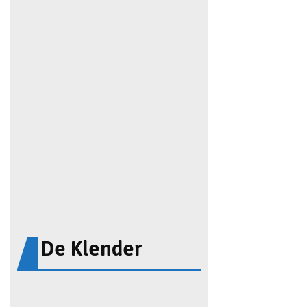
De Klender