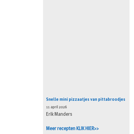
Snelle mini pizzaatjes van pittabroodjes
11 april 2026
Erik Manders
Meer recepten KLIK HIER>>