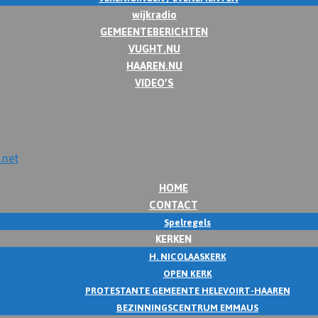
wijkradio
GEMEENTEBERICHTEN
VUGHT.NU
HAAREN.NU
VIDEO’S
HOME
CONTACT
Spelregels
KERKEN
H. NICOLAASKERK
OPEN KERK
PROTESTANTE GEMEENTE HELEVOIRT-HAAREN
BEZINNINGSCENTRUM EMMAUS