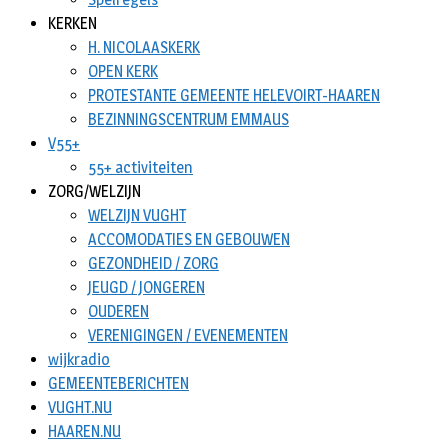
KERKEN
H. NICOLAASKERK
OPEN KERK
PROTESTANTE GEMEENTE HELEVOIRT-HAAREN
BEZINNINGSCENTRUM EMMAUS
V55+
55+ activiteiten
ZORG/WELZIJN
WELZIJN VUGHT
ACCOMODATIES EN GEBOUWEN
GEZONDHEID / ZORG
JEUGD / JONGEREN
OUDEREN
VERENIGINGEN / EVENEMENTEN
wijkradio
GEMEENTEBERICHTEN
VUGHT.NU
HAAREN.NU