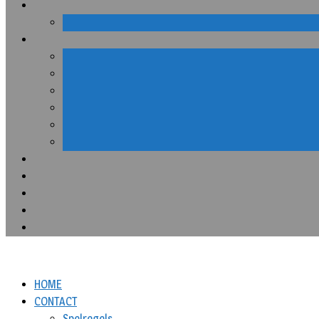
HOME
CONTACT
Spelregels