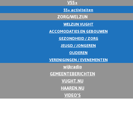
V55+
55+ activiteiten
ZORG/WELZIJN
WELZIJN VUGHT
ACCOMODATIES EN GEBOUWEN
GEZONDHEID / ZORG
JEUGD / JONGEREN
OUDEREN
VERENIGINGEN / EVENEMENTEN
wijkradio
GEMEENTEBERICHTEN
VUGHT.NU
HAAREN.NU
VIDEO’S