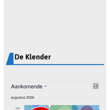
De Klender