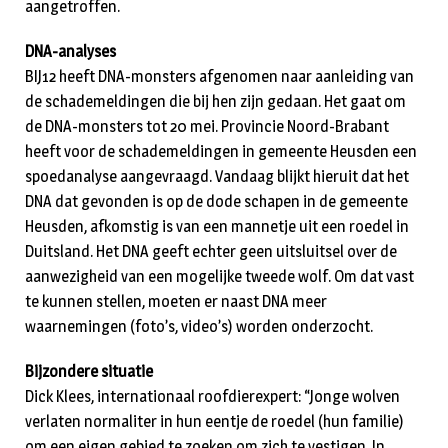
aangetroffen.
DNA-analyses
BIJ12 heeft DNA-monsters afgenomen naar aanleiding van
de schademeldingen die bij hen zijn gedaan. Het gaat om
de DNA-monsters tot 20 mei. Provincie Noord-Brabant
heeft voor de schademeldingen in gemeente Heusden een
spoedanalyse aangevraagd. Vandaag blijkt hieruit dat het
DNA dat gevonden is op de dode schapen in de gemeente
Heusden, afkomstig is van een mannetje uit een roedel in
Duitsland. Het DNA geeft echter geen uitsluitsel over de
aanwezigheid van een mogelijke tweede wolf. Om dat vast
te kunnen stellen, moeten er naast DNA meer
waarnemingen (foto’s, video’s) worden onderzocht.
Bijzondere situatie
Dick Klees, internationaal roofdierexpert: “Jonge wolven
verlaten normaliter in hun eentje de roedel (hun familie)
om een eigen gebied te zoeken om zich te vestigen. In