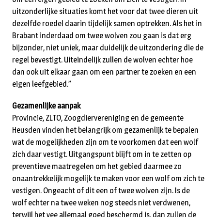
uitzonderlijke situaties komt het voor dat twee dieren uit
dezelfde roedel daarin tijdelijk samen optrekken. Als het in
Brabant inderdaad om twee wolven zou gaan is dat erg
bijzonder, niet uniek, maar duidelijk de uitzondering die de
regel bevestigt. Uiteindelijk zullen de wolven echter hoe
dan ook uit elkaar gaan om een partner te zoeken en een
eigen leefgebied.”
Gezamenlijke aanpak
Provincie, ZLTO, Zoogdiervereniging en de gemeente
Heusden vinden het belangrijk om gezamenlijk te bepalen
wat de mogelijkheden zijn om te voorkomen dat een wolf
zich daar vestigt. Uitgangspunt blijft om in te zetten op
preventieve maatregelen om het gebied daarmee zo
onaantrekkelijk mogelijk te maken voor een wolf om zich te
vestigen. Ongeacht of dit een of twee wolven zijn. Is de
wolf echter na twee weken nog steeds niet verdwenen,
terwijl het vee allemaal goed beschermd is, dan zullen de