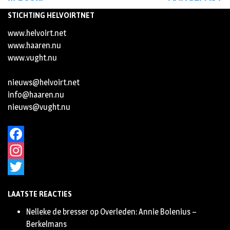
STICHTING HELVOIRTNET
www.helvoirt.net
www.haaren.nu
www.vught.nu
nieuws@helvoirt.net
info@haaren.nu
nieuws@vught.nu
Facebook
Instagram
Twitter
LAATSTE REACTIES
Nelleke de bresser
op
Overleden: Annie Bolenius –
Berkelmans