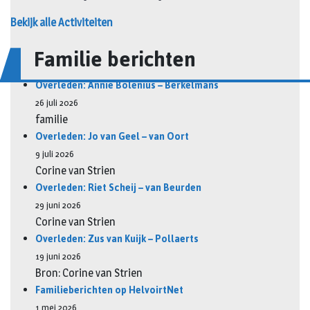
Bekijk alle Activiteiten
Familie berichten
Overleden: Annie Bolenius – Berkelmans
26 juli 2026
familie
Overleden: Jo van Geel – van Oort
9 juli 2026
Corine van Strien
Overleden: Riet Scheij – van Beurden
29 juni 2026
Corine van Strien
Overleden: Zus van Kuijk – Pollaerts
19 juni 2026
Bron: Corine van Strien
Familieberichten op HelvoirtNet
1 mei 2026