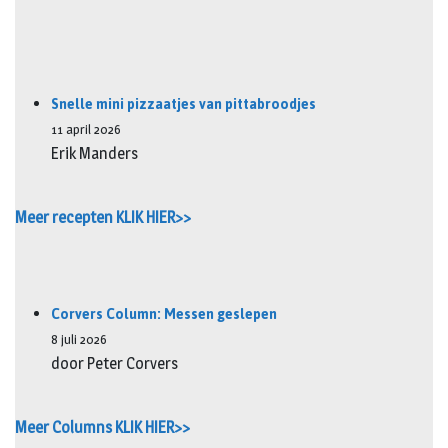
Snelle mini pizzaatjes van pittabroodjes
11 april 2026
Erik Manders
Meer recepten KLIK HIER>>
Corvers Column: Messen geslepen
8 juli 2026
door Peter Corvers
Meer Columns KLIK HIER>>