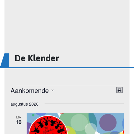
De Klender