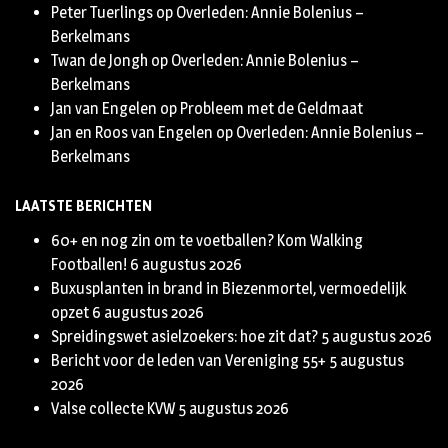
Peter Tuerlings
op
Overleden: Annie Bolenius –
Berkelmans
Twan de Jongh
op
Overleden: Annie Bolenius –
Berkelmans
Jan van Engelen
op
Probleem met de Geldmaat
Jan en Roos van Engelen
op
Overleden: Annie Bolenius –
Berkelmans
LAATSTE BERICHTEN
60+ en nog zin om te voetballen? Kom Walking
Footballen!
6 augustus 2026
Buxusplanten in brand in Biezenmortel, vermoedelijk
opzet
6 augustus 2026
Spreidingswet asielzoekers: hoe zit dat?
5 augustus 2026
Bericht voor de leden van Vereniging 55+
5 augustus
2026
Valse collecte KVW
5 augustus 2026