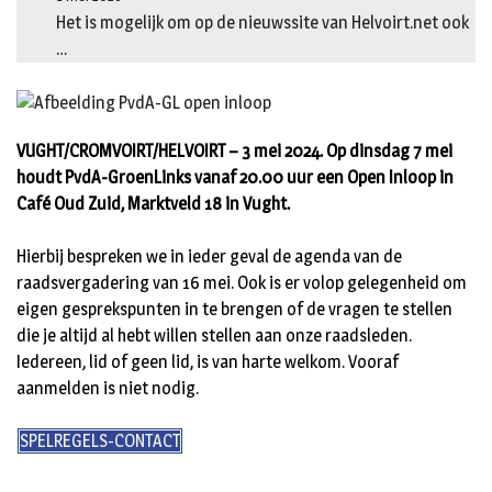
Het is mogelijk om op de nieuwssite van Helvoirt.net ook
…
VUGHT/CROMVOIRT/HELVOIRT – 3 mei 2024. Op dinsdag 7 mei
houdt PvdA-GroenLinks vanaf 20.00 uur een Open Inloop in
Café Oud Zuid, Marktveld 18 in Vught.
Hierbij bespreken we in ieder geval de agenda van de
raadsvergadering van 16 mei. Ook is er volop gelegenheid om
eigen gesprekspunten in te brengen of de vragen te stellen
die je altijd al hebt willen stellen aan onze raadsleden.
Iedereen, lid of geen lid, is van harte welkom. Vooraf
aanmelden is niet nodig.
SPELREGELS-CONTACT