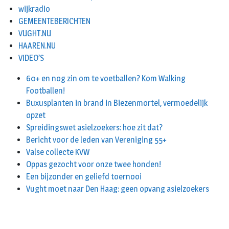
wijkradio
GEMEENTEBERICHTEN
VUGHT.NU
HAAREN.NU
VIDEO’S
60+ en nog zin om te voetballen? Kom Walking
Footballen!
Buxusplanten in brand in Biezenmortel, vermoedelijk
opzet
Spreidingswet asielzoekers: hoe zit dat?
Bericht voor de leden van Vereniging 55+
Valse collecte KVW
Oppas gezocht voor onze twee honden!
Een bijzonder en geliefd toernooi
Vught moet naar Den Haag: geen opvang asielzoekers