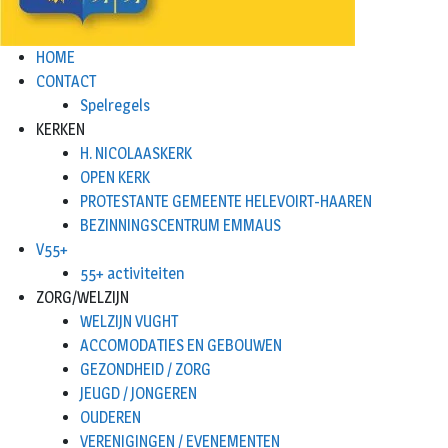
HOME
CONTACT
Spelregels
KERKEN
H. NICOLAASKERK
OPEN KERK
PROTESTANTE GEMEENTE HELEVOIRT-HAAREN
BEZINNINGSCENTRUM EMMAUS
V55+
55+ activiteiten
ZORG/WELZIJN
WELZIJN VUGHT
ACCOMODATIES EN GEBOUWEN
GEZONDHEID / ZORG
JEUGD / JONGEREN
OUDEREN
VERENIGINGEN / EVENEMENTEN