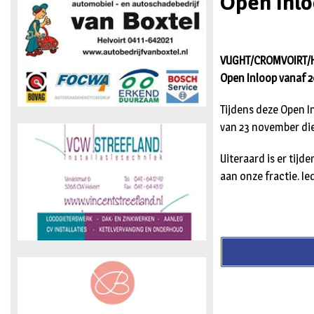
Open Inl
VUGHT/CROMVOIRT/HE
Open Inloop vanaf 2
Tijdens deze Open 
van 23 november die
Uiteraard is er tij
aan onze fractie. Ie