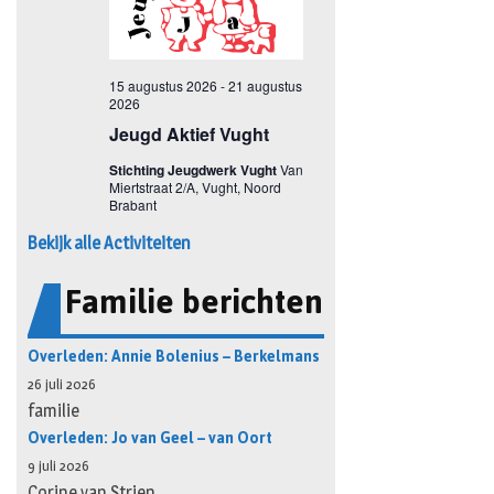
Bekijk alle Activiteiten
Familie berichten
Overleden: Annie Bolenius – Berkelmans
26 juli 2026
familie
Overleden: Jo van Geel – van Oort
9 juli 2026
Corine van Strien