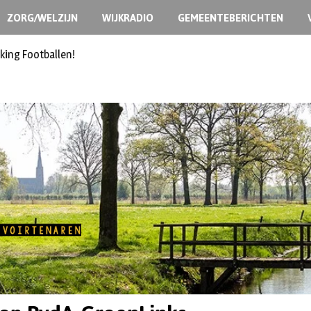
ZORG/WELZIJN
WIJKRADIO
GEMEENTEBERICHTEN
king Footballen!