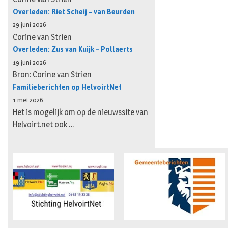
Overleden: Riet Scheij – van Beurden
29 juni 2026
Corine van Strien
Overleden: Zus van Kuijk – Pollaerts
19 juni 2026
Bron: Corine van Strien
Familieberichten op HelvoirtNet
1 mei 2026
Het is mogelijk om op de nieuwssite van
Helvoirt.net ook …