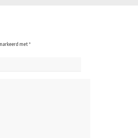
gemarkeerd met
*