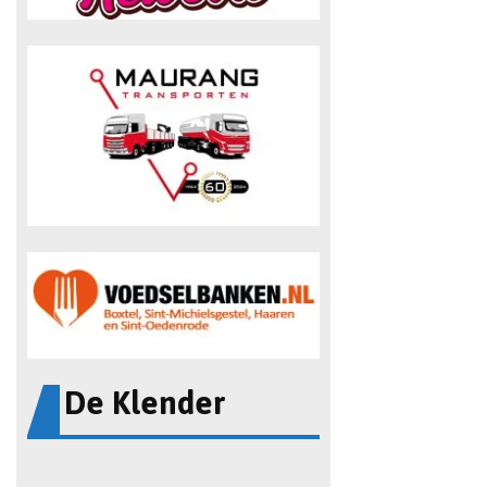
De Klender