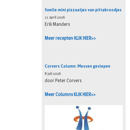
Snelle mini pizzaatjes van pittabroodjes
11 april 2026
Erik Manders
Meer recepten KLIK HIER>>
Corvers Column: Messen geslepen
8 juli 2026
door Peter Corvers
Meer Columns KLIK HIER>>