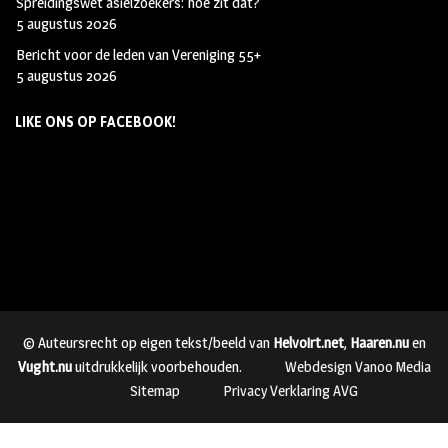
Spreidingswet asielzoekers: hoe zit dat?
5 augustus 2026
Bericht voor de leden van Vereniging 55+
5 augustus 2026
LIKE ONS OP FACEBOOK!
© Auteursrecht op eigen tekst/beeld van
Helvoirt.net
,
Haaren.nu
en
Vught.nu
uitdrukkelijk voorbehouden.
Webdesign Vanoo Media
Sitemap
Privacy Verklaring AVG