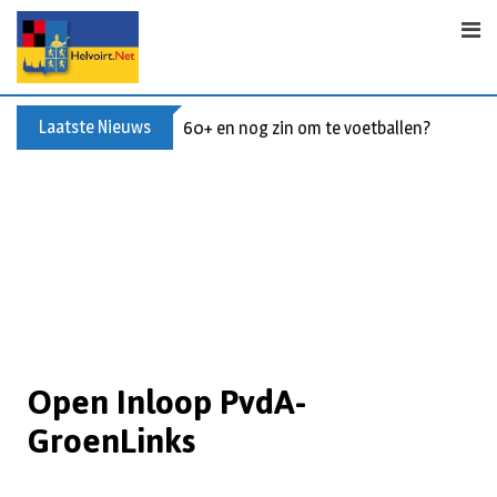
Laatste Nieuws
60+ en nog zin om te voetballen? Kom Wal
Open Inloop PvdA-
GroenLinks