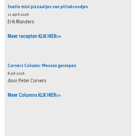
Snelle mini pizzaatjes van pittabroodjes
11 april 2026
Erik Manders
Meer recepten KLIK HIER>>
Corvers Column: Messen geslepen
8 juli 2026
door Peter Corvers
Meer Columns KLIK HIER>>