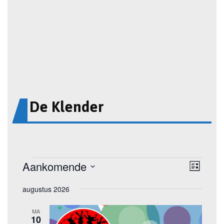
De Klender