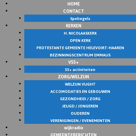
HOME
CONTACT
Spelregels
KERKEN
H. NICOLAASKERK
OPEN KERK
PROTESTANTE GEMEENTE HELEVOIRT-HAAREN
BEZINNINGSCENTRUM EMMAUS
V55+
55+ activiteiten
ZORG/WELZIJN
WELZIJN VUGHT
ACCOMODATIES EN GEBOUWEN
GEZONDHEID / ZORG
JEUGD / JONGEREN
OUDEREN
VERENIGINGEN / EVENEMENTEN
wijkradio
GEMEENTEBERICHTEN