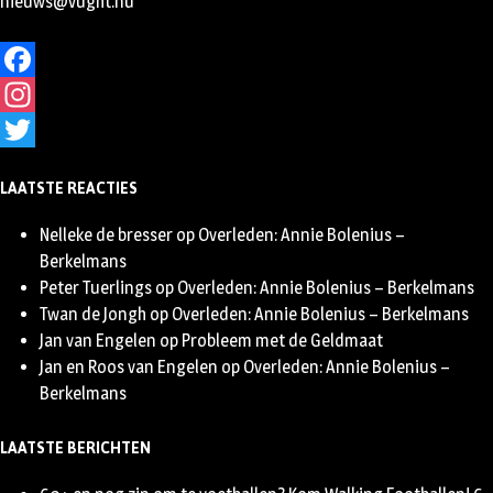
nieuws@vught.nu
Facebook
Instagram
Twitter
LAATSTE REACTIES
Nelleke de bresser
op
Overleden: Annie Bolenius –
Berkelmans
Peter Tuerlings
op
Overleden: Annie Bolenius – Berkelmans
Twan de Jongh
op
Overleden: Annie Bolenius – Berkelmans
Jan van Engelen
op
Probleem met de Geldmaat
Jan en Roos van Engelen
op
Overleden: Annie Bolenius –
Berkelmans
LAATSTE BERICHTEN