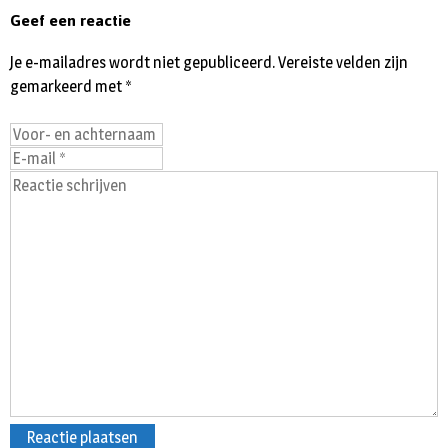
Geef een reactie
Je e-mailadres wordt niet gepubliceerd.
Vereiste velden zijn
gemarkeerd met
*