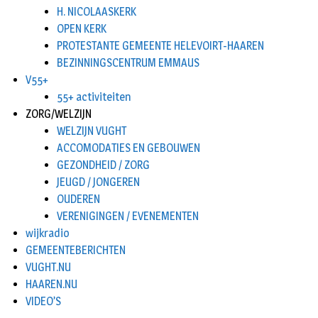
H. NICOLAASKERK
OPEN KERK
PROTESTANTE GEMEENTE HELEVOIRT-HAAREN
BEZINNINGSCENTRUM EMMAUS
V55+
55+ activiteiten
ZORG/WELZIJN
WELZIJN VUGHT
ACCOMODATIES EN GEBOUWEN
GEZONDHEID / ZORG
JEUGD / JONGEREN
OUDEREN
VERENIGINGEN / EVENEMENTEN
wijkradio
GEMEENTEBERICHTEN
VUGHT.NU
HAAREN.NU
VIDEO’S