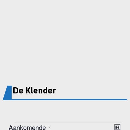
De Klender