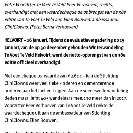
Foto: Voorzitter Te Voet Te Veld Peer Verhoeven, rechts,
overhandigt met een waardecheque de opbrengst van de 38e
editie van Te Voet Te Veld aan Ellen Bouwen, ambassadeur
CliniClowns. (Foto: Berna Verhoeven)
HELVOIRT – 16 januari. Tijdens de evaluatievergadering op 15
januari, van de op 30 december gehouden Winterwandeling
Te Voet Te Veld Helvoirt, werd de netto-opbrengst van de 38e
editie officieel overhandigd.
Met een cheque ter waarde van € 2.600,- kan de Stichting
CliniClowns weer veel zieke kinderen en dementerende
ouderen aan het lachen krijgen. Aan de succesvolle wandeling
deden maar liefst 405 wandelaars mee, 130 meer dan in 2017.
Voorzitter Peer Verhoeven van Te Voet Te Veld reikte de
waardecheque uit aan de ambassadeur van Stichting
CliniClowns: Ellen Bouwen.