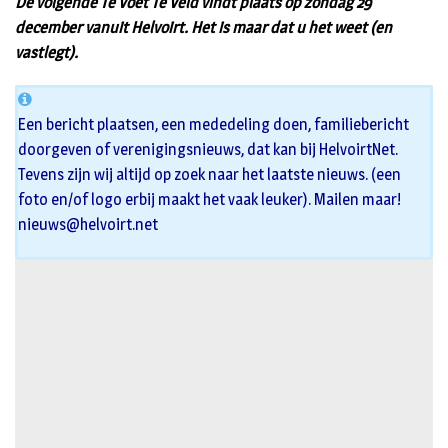
De volgende Te Voet Te Veld vindt plaats op zondag 29
december vanuit Helvoirt. Het is maar dat u het weet (en
vastlegt).
Een bericht plaatsen, een mededeling doen, familiebericht
doorgeven of verenigingsnieuws, dat kan bij HelvoirtNet.
Tevens zijn wij altijd op zoek naar het laatste nieuws. (een
foto en/of logo erbij maakt het vaak leuker). Mailen maar!
nieuws@helvoirt.net