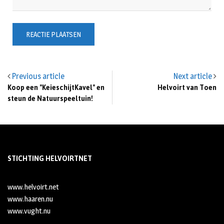
Previous article
Next article
Koop een "KeieschijtKavel" en
Helvoirt van Toen
steun de Natuurspeeltuin!
STICHTING HELVOIRTNET
www.helvoirt.net
www.haaren.nu
www.vught.nu