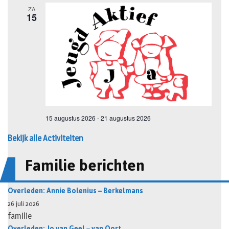
Bekijk alle Activiteiten
Familie berichten
Overleden: Annie Bolenius – Berkelmans
26 juli 2026
familie
Overleden: Jo van Geel – van Oort