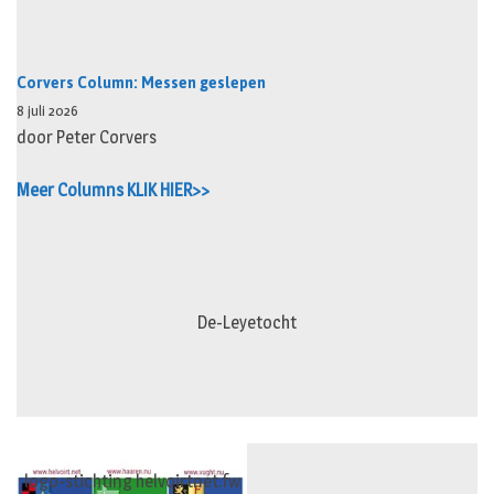
Corvers Column: Messen geslepen
8 juli 2026
door Peter Corvers
Meer Columns KLIK HIER>>
De-Leyetocht
logo-stichting helvoirtnet.fw