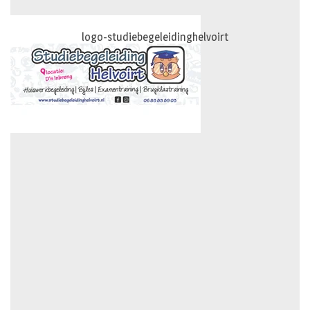
logo-studiebegeleidinghelvoirt