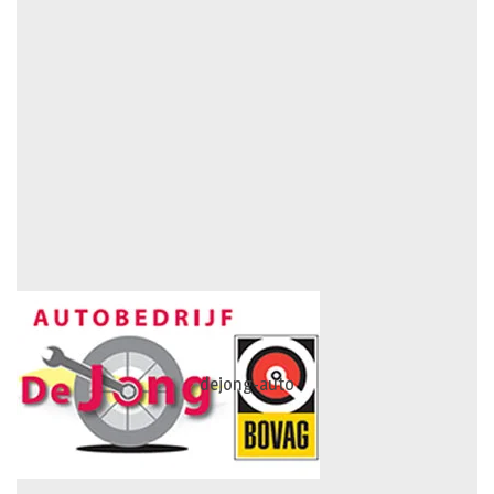
dejong-auto