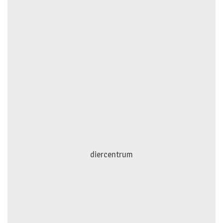
diercentrum