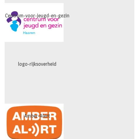
Centrum-voor-jeugd-en-gezin
logo-rijksoverheid
Amber-Alert