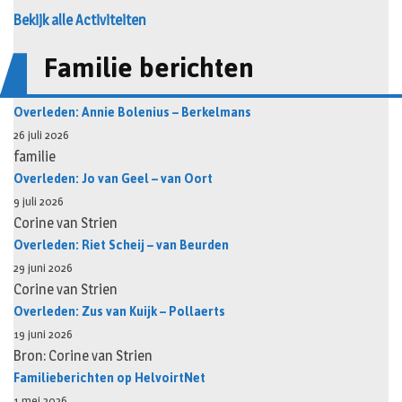
Bekijk alle Activiteiten
Familie berichten
Overleden: Annie Bolenius – Berkelmans
26 juli 2026
familie
Overleden: Jo van Geel – van Oort
9 juli 2026
Corine van Strien
Overleden: Riet Scheij – van Beurden
29 juni 2026
Corine van Strien
Overleden: Zus van Kuijk – Pollaerts
19 juni 2026
Bron: Corine van Strien
Familieberichten op HelvoirtNet
1 mei 2026