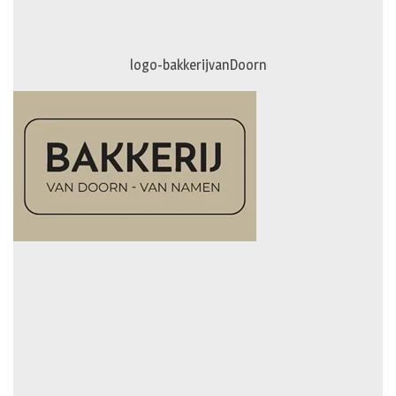
logo-bakkerijvanDoorn