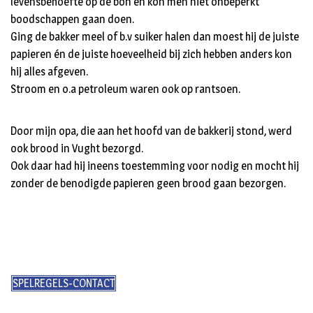
levensbehoefte op de bon en kon men niet onbeperkt
boodschappen gaan doen.
Ging de bakker meel of b.v suiker halen dan moest hij de juiste
papieren én de juiste hoeveelheid bij zich hebben anders kon
hij alles afgeven.
Stroom en o.a petroleum waren ook op rantsoen.
Door mijn opa, die aan het hoofd van de bakkerij stond, werd
ook brood in Vught bezorgd.
Ook daar had hij ineens toestemming voor nodig en mocht hij
zonder de benodigde papieren geen brood gaan bezorgen.
SPELREGELS-CONTACT