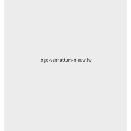
logo-vanhattum-nieuw.fw