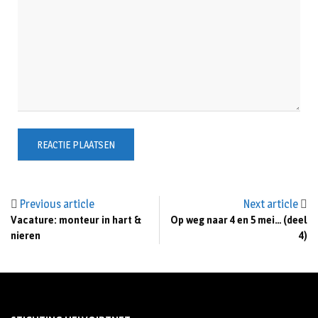
Previous article
Next article
Vacature: monteur in hart &
Op weg naar 4 en 5 mei… (deel
nieren
4)