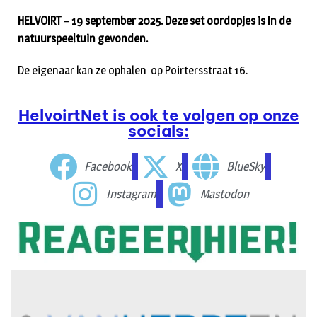
HELVOIRT – 19 september 2025. Deze set oordopjes is In de
natuurspeeltuin gevonden.
De eigenaar kan ze ophalen op Poirtersstraat 16.
HelvoirtNet is ook te volgen op onze
socials:
Facebook
X
BlueSky
Instagram
Mastodon