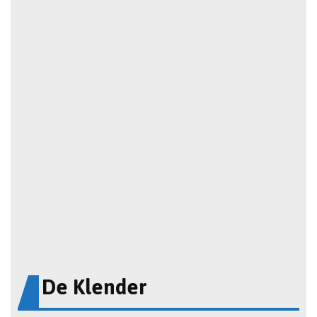
De Klender