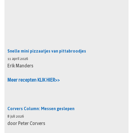
Snelle mini pizzaatjes van pittabroodjes
11 april 2026
Erik Manders
Meer recepten KLIK HIER>>
Corvers Column: Messen geslepen
8 juli 2026
door Peter Corvers