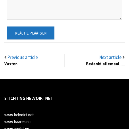
Previous article
Next article
Vasten
Bedankt allemaal……
STICHTING HELVOIRTNET
www.helvoirt.net
www.haaren.nu
www.vught.nu