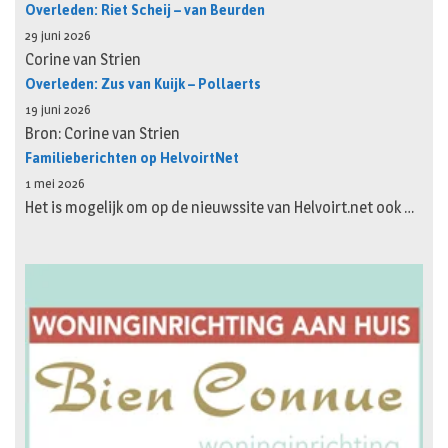
Overleden: Riet Scheij – van Beurden
29 juni 2026
Corine van Strien
Overleden: Zus van Kuijk – Pollaerts
19 juni 2026
Bron: Corine van Strien
Familieberichten op HelvoirtNet
1 mei 2026
Het is mogelijk om op de nieuwssite van Helvoirt.net ook …