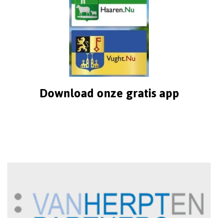
Download onze gratis app