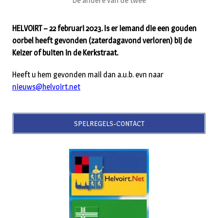
De andere van de twee
HELVOIRT – 22 februari 2023. Is er iemand die een gouden
oorbel heeft gevonden (zaterdagavond verloren) bij de
Keizer of buiten in de Kerkstraat.
Heeft u hem gevonden mail dan a.u.b. evn naar
nieuws@helvoirt.net
SPELREGELS-CONTACT