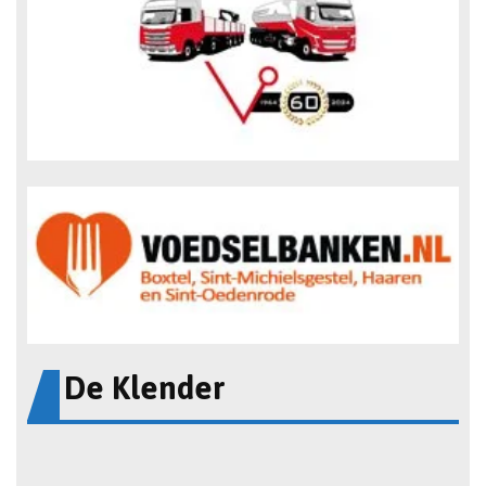
De Klender