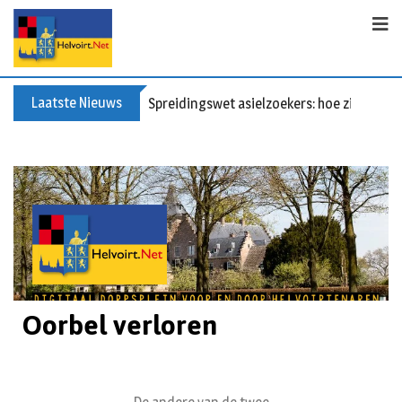
Laatste Nieuws
Spreidingswet asielzoekers: hoe zit dat?
Oorbel verloren