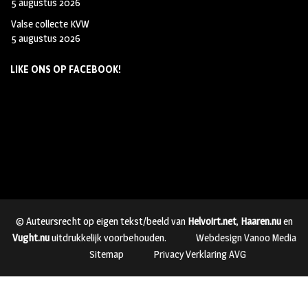
5 augustus 2026
Valse collecte KVW
5 augustus 2026
LIKE ONS OP FACEBOOK!
© Auteursrecht op eigen tekst/beeld van
Helvoirt.net
,
Haaren.nu
en
Vught.nu
uitdrukkelijk voorbehouden.
Webdesign Vanoo Media
Sitemap
Privacy Verklaring AVG