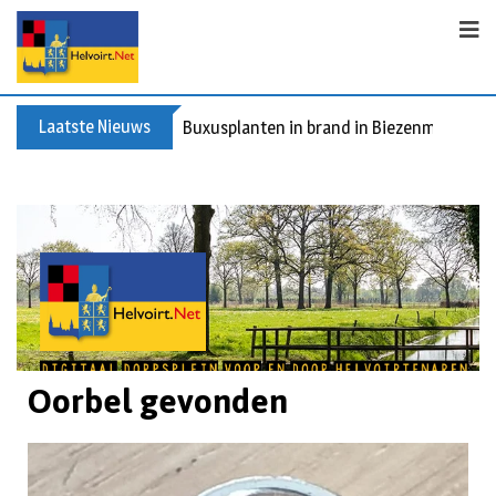
Laatste Nieuws
Buxusplanten in brand in Biezenmortel, v
Oorbel gevonden