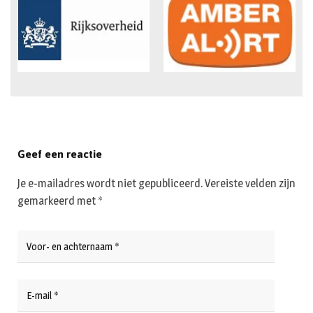
Geef een reactie
Je e-mailadres wordt niet gepubliceerd.
Vereiste velden zijn
gemarkeerd met
*