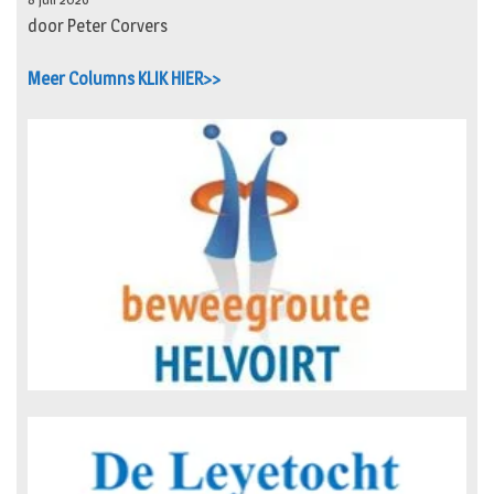
door Peter Corvers
Meer Columns KLIK HIER>>