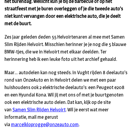
het burendag. Wellicht kun je bij de barbecue of op het
straatfeest met je buren overleggen of je die tweede auto’s
niet kunt vervangen door een elektrische auto, die je deelt
met de buurt.
Zes jaar geleden deden 55 Helvoirtenaren al mee met Samen
Slim Rijden Helvoirt. Misschien herinner je je nog die 5 blauwe
BMW-tjes, die we in Helvoirt met elkaar deelden. Ter
herinnering heb ik een leuke foto uit het archief gehaald.
Maar… autodelen kan nog steeds. In Vught rijden 8 deelauto’s
rond van OnzeAuto en in Helvoirt delen we met een paar
huishoudens ook 2 elektrische deelauto’s: een Peugeot e208
en een Hyundai Kona. Wil jij met ons of met je buurtgenoten
ook een elektrische auto delen. Dat kan, kijk op de site
van
Samen Slim Rijden Helvoirt
. Wil je eerst wat meer
informatie, mail me gerust
via
marcelkloprogge@onzeauto.com
.