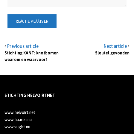
Previous article
Next article
Stichting KANT: knotbomen
Sleutel gevonden
waarom en waarvoor!
STICHTING HELVOIRTNET
www.helvoirt.net
www.haaren.nu
www.vught.nu