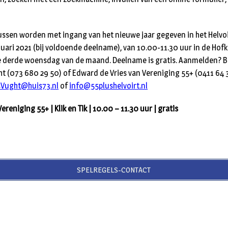
ussen worden met ingang van het nieuwe jaar gegeven in het Helvoi
ari 2021 (bij voldoende deelname), van 10.00-11.30 uur in de Hof
e derde woensdag van de maand. Deelname is gratis. Aanmelden? Be
ht (073 680 29 50) of Edward de Vries van Vereniging 55+ (0411 64 3
sVught@huis73.nl
of
info@55plushelvoirt.nl
ereniging 55+ | Klik en Tik | 10.00 – 11.30 uur | gratis
SPELREGELS-CONTACT