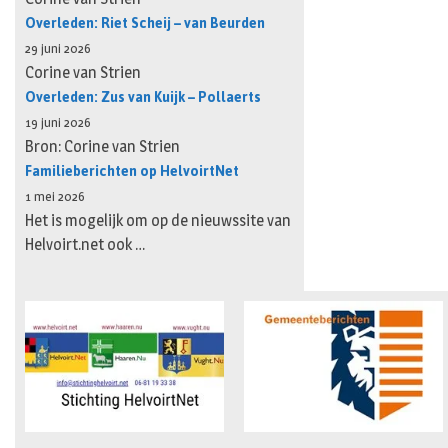
Overleden: Riet Scheij – van Beurden
29 juni 2026
Corine van Strien
Overleden: Zus van Kuijk – Pollaerts
19 juni 2026
Bron: Corine van Strien
Familieberichten op HelvoirtNet
1 mei 2026
Het is mogelijk om op de nieuwssite van
Helvoirt.net ook …