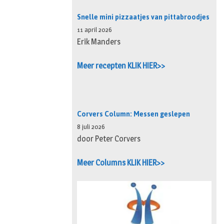
Snelle mini pizzaatjes van pittabroodjes
11 april 2026
Erik Manders
Meer recepten KLIK HIER>>
Corvers Column: Messen geslepen
8 juli 2026
door Peter Corvers
Meer Columns KLIK HIER>>