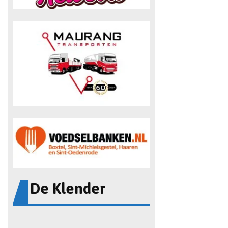
De Klender