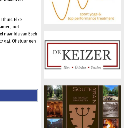
rThuis. Elke
kamer, met
l naar Ida van Esch
7 94). Of stuur een