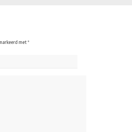
gemarkeerd met
*