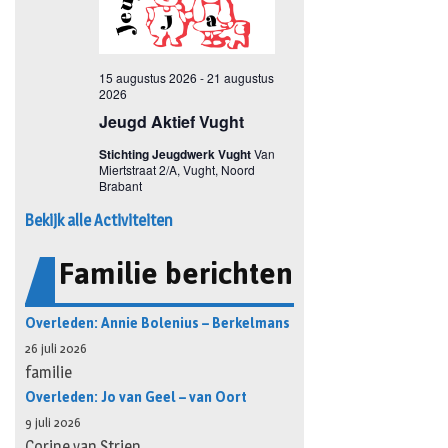
Bekijk alle Activiteiten
Familie berichten
Overleden: Annie Bolenius – Berkelmans
26 juli 2026
familie
Overleden: Jo van Geel – van Oort
9 juli 2026
Corine van Strien