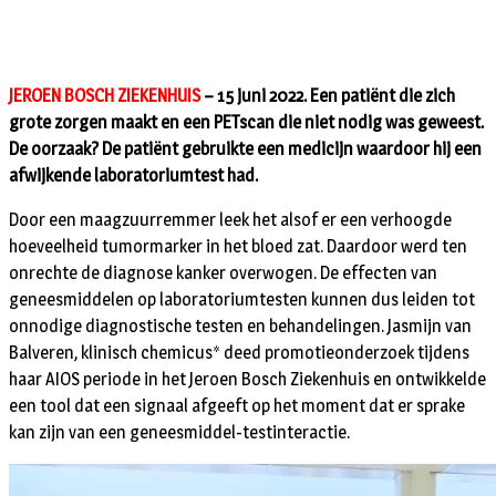
JEROEN BOSCH ZIEKENHUIS
– 15 juni 2022. Een patiënt die zich
grote zorgen maakt en een PETscan die niet nodig was geweest.
De oorzaak? De patiënt gebruikte een medicijn waardoor hij een
afwijkende laboratoriumtest had.
Door een maagzuurremmer leek het alsof er een verhoogde
hoeveelheid tumormarker in het bloed zat. Daardoor werd ten
onrechte de diagnose kanker overwogen. De effecten van
geneesmiddelen op laboratoriumtesten kunnen dus leiden tot
onnodige diagnostische testen en behandelingen. Jasmijn van
Balveren, klinisch chemicus* deed promotieonderzoek tijdens
haar AIOS periode in het Jeroen Bosch Ziekenhuis en ontwikkelde
een tool dat een signaal afgeeft op het moment dat er sprake
kan zijn van een geneesmiddel-testinteractie.