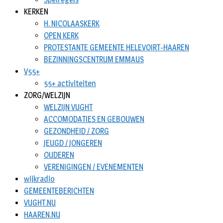
KERKEN
H. NICOLAASKERK
OPEN KERK
PROTESTANTE GEMEENTE HELEVOIRT-HAAREN
BEZINNINGSCENTRUM EMMAUS
V55+
55+ activiteiten
ZORG/WELZIJN
WELZIJN VUGHT
ACCOMODATIES EN GEBOUWEN
GEZONDHEID / ZORG
JEUGD / JONGEREN
OUDEREN
VERENIGINGEN / EVENEMENTEN
wijkradio
GEMEENTEBERICHTEN
VUGHT.NU
HAAREN.NU