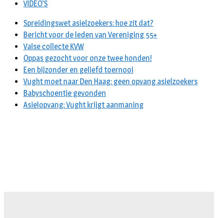
VIDEO’S
Spreidingswet asielzoekers: hoe zit dat?
Bericht voor de leden van Vereniging 55+
Valse collecte KVW
Oppas gezocht voor onze twee honden!
Een bijzonder en geliefd toernooi
Vught moet naar Den Haag: geen opvang asielzoekers
Babyschoentje gevonden
Asielopvang: Vught krijgt aanmaning