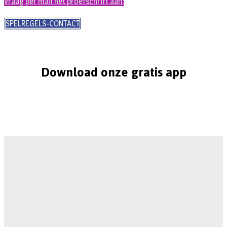
Vraag per mail het proefschrift aan:
SPELREGELS-CONTACT
Download onze gratis app