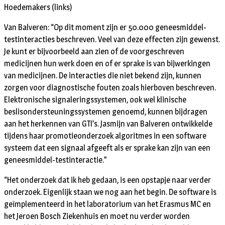
Hoedemakers (links)
Van Balveren: “Op dit moment zijn er 50.000 geneesmiddel-
testinteracties beschreven. Veel van deze effecten zijn gewenst.
Je kunt er bijvoorbeeld aan zien of de voorgeschreven
medicijnen hun werk doen en of er sprake is van bijwerkingen
van medicijnen. De interacties die niet bekend zijn, kunnen
zorgen voor diagnostische fouten zoals hierboven beschreven.
Elektronische signaleringssystemen, ook wel klinische
beslisondersteuningssystemen genoemd, kunnen bijdragen
aan het herkennen van GTI’s. Jasmijn van Balveren ontwikkelde
tijdens haar promotieonderzoek algoritmes in een software
systeem dat een signaal afgeeft als er sprake kan zijn van een
geneesmiddel-testinteractie.”
“Het onderzoek dat ik heb gedaan, is een opstapje naar verder
onderzoek. Eigenlijk staan we nog aan het begin. De software is
geïmplementeerd in het laboratorium van het Erasmus MC en
het Jeroen Bosch Ziekenhuis en moet nu verder worden