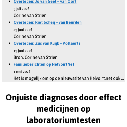
Overleden: Jo van Geel – van Oort
9 juli 2026
Corine van Strien
Overleden: Riet Scheij – van Beurden
29 juni 2026
Corine van Strien
Overleden: Zus van Kuijk – Pollaerts
19 juni 2026
Bron: Corine van Strien
Familieberichten op HelvoirtNet
1 mei 2026
Het is mogelijk om op de nieuwssite van Helvoirt.net ook …
Onjuiste diagnoses door effect
medicijnen op
laboratoriumtesten