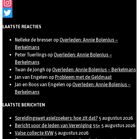
Facebook
Instagram
Twitter
LAATSTE REACTIES
Nelleke de bresser
op
Overleden: Annie Bolenius –
Berkelmans
Peter Tuerlings
op
Overleden: Annie Bolenius –
Berkelmans
Twan de Jongh
op
Overleden: Annie Bolenius – Berkelmans
Jan van Engelen
op
Probleem met de Geldmaat
Jan en Roos van Engelen
op
Overleden: Annie Bolenius –
Berkelmans
LAATSTE BERICHTEN
Spreidingswet asielzoekers: hoe zit dat?
5 augustus 2026
Bericht voor de leden van Vereniging 55+
5 augustus 2026
Valse collecte KVW
5 augustus 2026