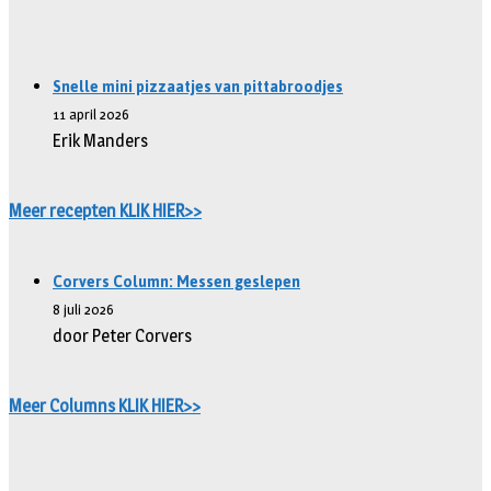
Snelle mini pizzaatjes van pittabroodjes
11 april 2026
Erik Manders
Meer recepten KLIK HIER>>
Corvers Column: Messen geslepen
8 juli 2026
door Peter Corvers
Meer Columns KLIK HIER>>