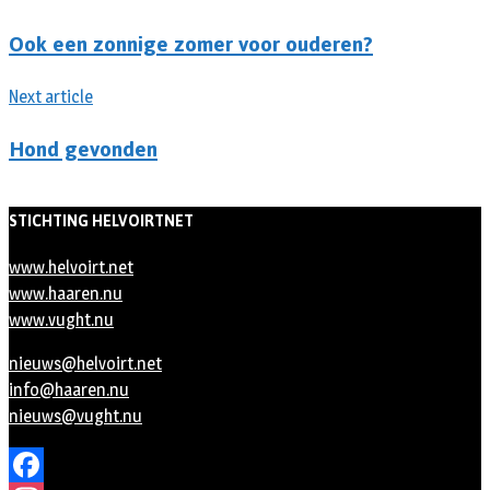
Ook een zonnige zomer voor ouderen?
Next article
Hond gevonden
STICHTING HELVOIRTNET
www.helvoirt.net
www.haaren.nu
www.vught.nu
nieuws@helvoirt.net
info@haaren.nu
nieuws@vught.nu