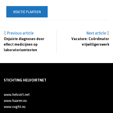
Previous article
Next article
Onjuiste diagnoses door
Vacature: Coördinator
effect medicijnen op
vrijwilligerswerk
laboratoriumtesten
STICHTING HELVOIRTNET
www.helvoirt.net
www.haaren.nu
www.vught.nu