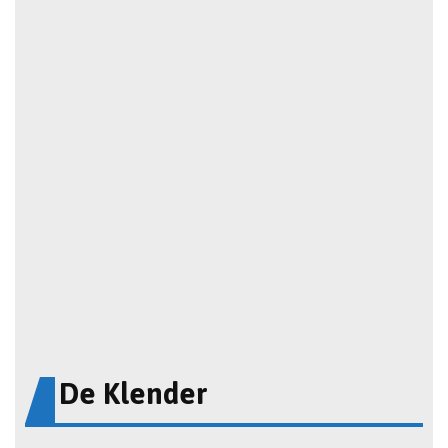
De Klender