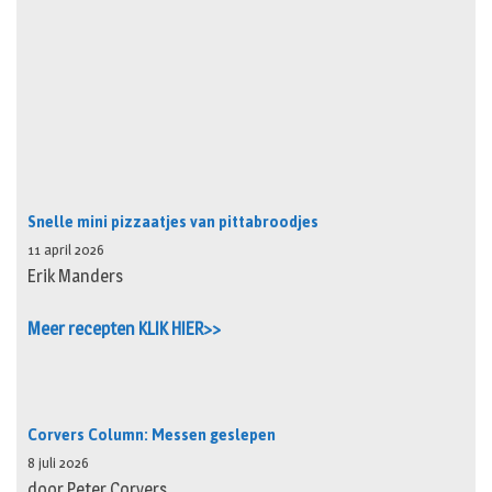
Snelle mini pizzaatjes van pittabroodjes
11 april 2026
Erik Manders
Meer recepten KLIK HIER>>
Corvers Column: Messen geslepen
8 juli 2026
door Peter Corvers