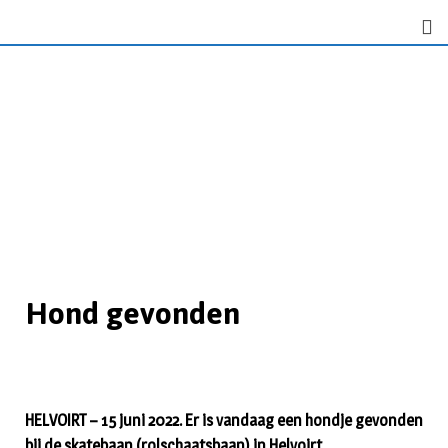
Hond gevonden
HELVOIRT – 15 juni 2022. Er is vandaag een hondje gevonden
bij de skatebaan (rolschaatsbaan) in Helvoirt.