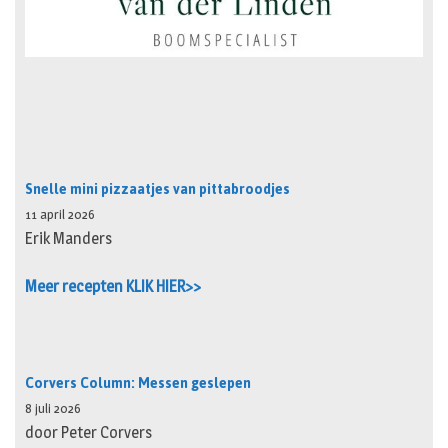
Snelle mini pizzaatjes van pittabroodjes
11 april 2026
Erik Manders
Meer recepten KLIK HIER>>
Corvers Column: Messen geslepen
8 juli 2026
door Peter Corvers