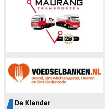
De Klender