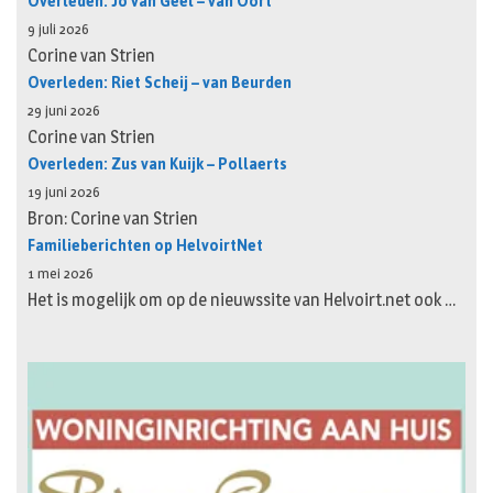
Overleden: Jo van Geel – van Oort
9 juli 2026
Corine van Strien
Overleden: Riet Scheij – van Beurden
29 juni 2026
Corine van Strien
Overleden: Zus van Kuijk – Pollaerts
19 juni 2026
Bron: Corine van Strien
Familieberichten op HelvoirtNet
1 mei 2026
Het is mogelijk om op de nieuwssite van Helvoirt.net ook …