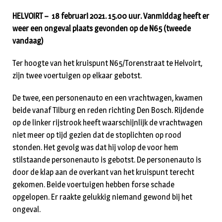
HELVOIRT – 18 februari 2021. 15.00 uur. Vanmiddag heeft er
weer een ongeval plaats gevonden op de N65 (tweede
vandaag)
Ter hoogte van het kruispunt N65/Torenstraat te Helvoirt,
zijn twee voertuigen op elkaar gebotst.
De twee, een personenauto en een vrachtwagen, kwamen
beide vanaf Tilburg en reden richting Den Bosch. Rijdende
op de linker rijstrook heeft waarschijnlijk de vrachtwagen
niet meer op tijd gezien dat de stoplichten op rood
stonden. Het gevolg was dat hij volop de voor hem
stilstaande personenauto is gebotst. De personenauto is
door de klap aan de overkant van het kruispunt terecht
gekomen. Beide voertuigen hebben forse schade
opgelopen. Er raakte gelukkig niemand gewond bij het
ongeval.