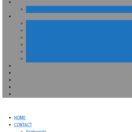
HOME
CONTACT
Spelregels