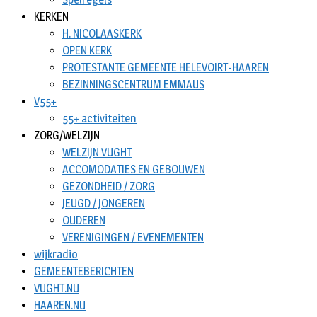
KERKEN
H. NICOLAASKERK
OPEN KERK
PROTESTANTE GEMEENTE HELEVOIRT-HAAREN
BEZINNINGSCENTRUM EMMAUS
V55+
55+ activiteiten
ZORG/WELZIJN
WELZIJN VUGHT
ACCOMODATIES EN GEBOUWEN
GEZONDHEID / ZORG
JEUGD / JONGEREN
OUDEREN
VERENIGINGEN / EVENEMENTEN
wijkradio
GEMEENTEBERICHTEN
VUGHT.NU
HAAREN.NU