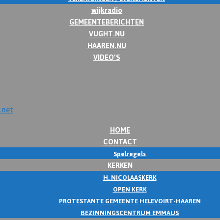
wijkradio
GEMEENTEBERICHTEN
VUGHT.NU
HAAREN.NU
VIDEO’S
HOME
CONTACT
Spelregels
KERKEN
H. NICOLAASKERK
OPEN KERK
PROTESTANTE GEMEENTE HELEVOIRT-HAAREN
BEZINNINGSCENTRUM EMMAUS