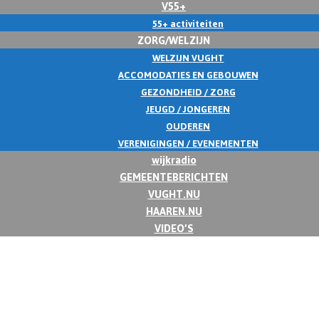
V55+
55+ activiteiten
ZORG/WELZIJN
WELZIJN VUGHT
ACCOMODATIES EN GEBOUWEN
GEZONDHEID / ZORG
JEUGD / JONGEREN
OUDEREN
VERENIGINGEN / EVENEMENTEN
wijkradio
GEMEENTEBERICHTEN
VUGHT.NU
HAAREN.NU
VIDEO’S