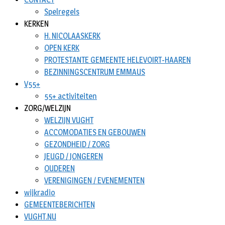
Spelregels
KERKEN
H. NICOLAASKERK
OPEN KERK
PROTESTANTE GEMEENTE HELEVOIRT-HAAREN
BEZINNINGSCENTRUM EMMAUS
V55+
55+ activiteiten
ZORG/WELZIJN
WELZIJN VUGHT
ACCOMODATIES EN GEBOUWEN
GEZONDHEID / ZORG
JEUGD / JONGEREN
OUDEREN
VERENIGINGEN / EVENEMENTEN
wijkradio
GEMEENTEBERICHTEN
VUGHT.NU