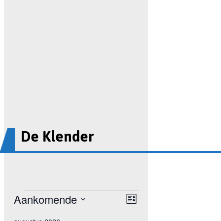
De Klender