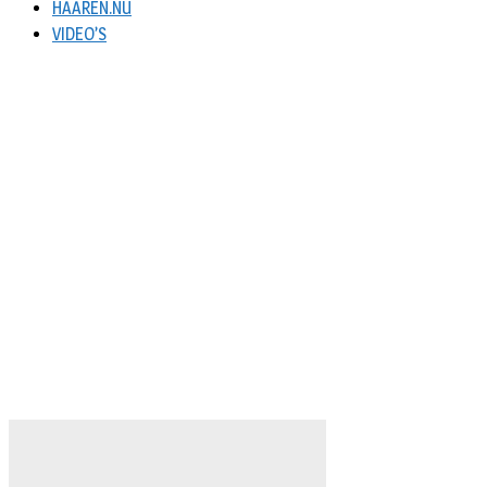
HAAREN.NU
VIDEO’S