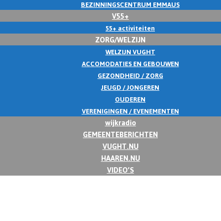
BEZINNINGSCENTRUM EMMAUS
V55+
55+ activiteiten
ZORG/WELZIJN
WELZIJN VUGHT
ACCOMODATIES EN GEBOUWEN
GEZONDHEID / ZORG
JEUGD / JONGEREN
OUDEREN
VERENIGINGEN / EVENEMENTEN
wijkradio
GEMEENTEBERICHTEN
VUGHT.NU
HAAREN.NU
VIDEO’S