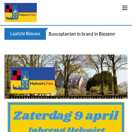
Laatste Nieuws
Buxusplanten in brand in Biezenmortel, v