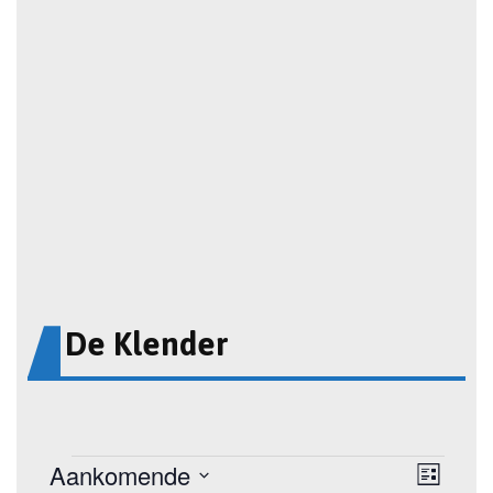
De Klender