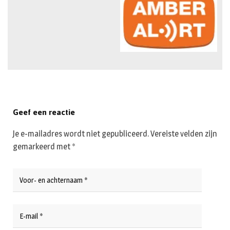
Geef een reactie
Je e-mailadres wordt niet gepubliceerd.
Vereiste velden zijn
gemarkeerd met
*