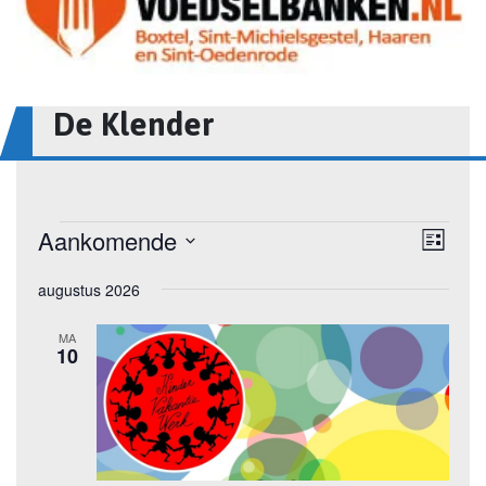
De Klender