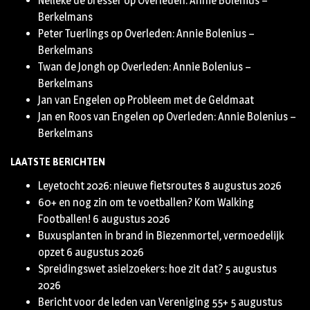
Nelleke de bresser
op
Overleden: Annie Bolenius –
Berkelmans
Peter Tuerlings
op
Overleden: Annie Bolenius –
Berkelmans
Twan de Jongh
op
Overleden: Annie Bolenius –
Berkelmans
Jan van Engelen
op
Probleem met de Geldmaat
Jan en Roos van Engelen
op
Overleden: Annie Bolenius –
Berkelmans
LAATSTE BERICHTEN
Leyetocht 2026: nieuwe fietsroutes
8 augustus 2026
60+ en nog zin om te voetballen? Kom Walking
Footballen!
6 augustus 2026
Buxusplanten in brand in Biezenmortel, vermoedelijk
opzet
6 augustus 2026
Spreidingswet asielzoekers: hoe zit dat?
5 augustus
2026
Bericht voor de leden van Vereniging 55+
5 augustus