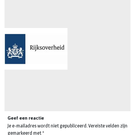
Geef een reactie
Je e-mailadres wordt niet gepubliceerd.
Vereiste velden zijn
gemarkeerd met
*