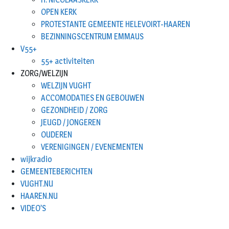
OPEN KERK
PROTESTANTE GEMEENTE HELEVOIRT-HAAREN
BEZINNINGSCENTRUM EMMAUS
V55+
55+ activiteiten
ZORG/WELZIJN
WELZIJN VUGHT
ACCOMODATIES EN GEBOUWEN
GEZONDHEID / ZORG
JEUGD / JONGEREN
OUDEREN
VERENIGINGEN / EVENEMENTEN
wijkradio
GEMEENTEBERICHTEN
VUGHT.NU
HAAREN.NU
VIDEO’S