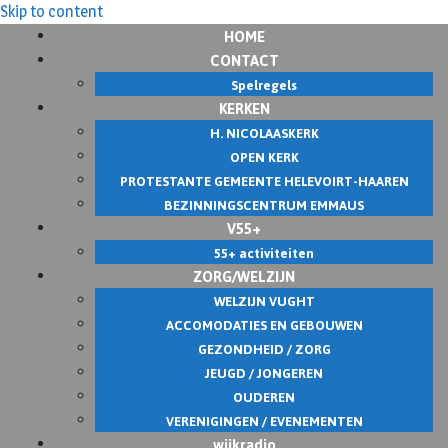
Skip to content
HOME
CONTACT
Spelregels
KERKEN
H. NICOLAASKERK
OPEN KERK
PROTESTANTE GEMEENTE HELEVOIRT-HAAREN
BEZINNINGSCENTRUM EMMAUS
V55+
55+ activiteiten
ZORG/WELZIJN
WELZIJN VUGHT
ACCOMODATIES EN GEBOUWEN
GEZONDHEID / ZORG
JEUGD / JONGEREN
OUDEREN
VERENIGINGEN / EVENEMENTEN
wijkradio