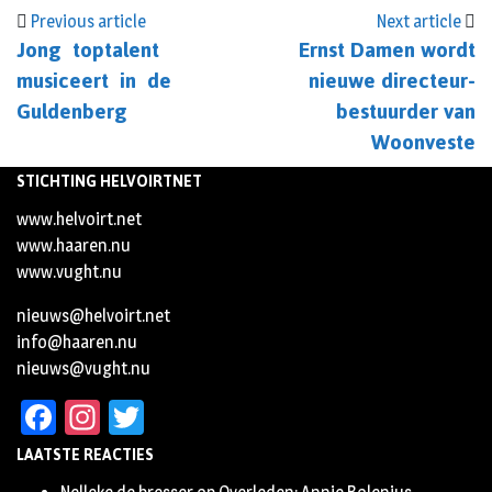
Previous article
Next article
Jong toptalent
Ernst Damen wordt
musiceert in de
nieuwe directeur-
Guldenberg
bestuurder van
Woonveste
STICHTING HELVOIRTNET
www.helvoirt.net
www.haaren.nu
www.vught.nu
nieuws@helvoirt.net
info@haaren.nu
nieuws@vught.nu
Facebook
Instagram
Twitter
LAATSTE REACTIES