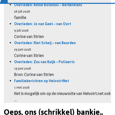
Overleden: Annie Bolenius – Berkelmans
26 juli 2026
familie
Overleden: Jo van Geel – van Oort
9 juli 2026
Corine van Strien
Overleden: Riet Scheij – van Beurden
29 juni 2026
Corine van Strien
Overleden: Zus van Kuijk – Pollaerts
19 juni 2026
Bron: Corine van Strien
Familieberichten op HelvoirtNet
1 mei 2026
Het is mogelijk om op de nieuwssite van Helvoirt.net ook
…
Oeps, ons (schrikkel) bankje..