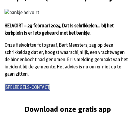
HELVOIRT – 29 februari 2024, Dat is schrikkelen….bij het
kerkplein is er iets gebeurd met het bankje.
Onze Helvoirtse fotograaf, Bart Meesters, zag op deze
schrikkeldag dat er, hoogst waarschijnlijk, een vrachtwagen
de binnenbocht had genomen. Er is melding gemaakt van het
incident bij de gemeente. Het advies is nu om er niet op te
gaan zitten.
SPELREGELS-CONTACT
Download onze gratis app