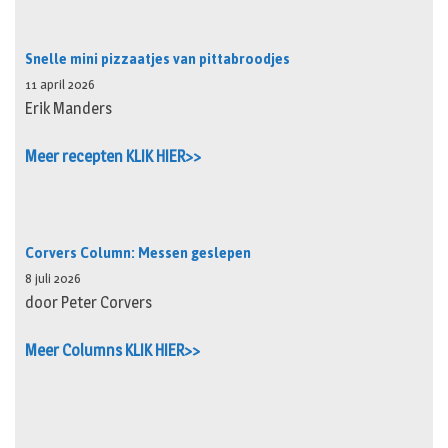
Snelle mini pizzaatjes van pittabroodjes
11 april 2026
Erik Manders
Meer recepten KLIK HIER>>
Corvers Column: Messen geslepen
8 juli 2026
door Peter Corvers
Meer Columns KLIK HIER>>