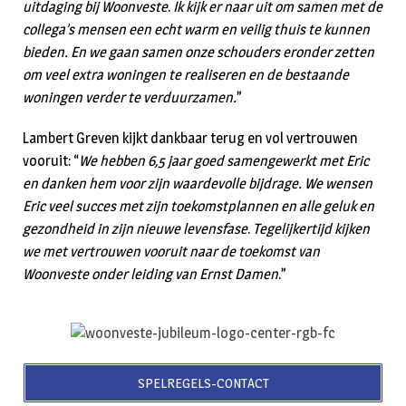
uitdaging bij Woonveste
.
Ik kijk er naar uit om samen met de
collega’s mensen een echt warm en veilig thuis te kunnen
bieden. En we gaan samen onze schouders eronder zetten
om veel extra woningen te realiseren en de bestaande
woningen verder te verduurzamen.
”
Lambert Greven kijkt dankbaar terug en vol vertrouwen
vooruit: “
We hebben
6,5 jaar
goed samengewerkt met Eric
en danken hem voor zijn waardevolle bijdrage. We wensen
Eric veel succes met zijn toekomstplannen en alle geluk en
gezondheid in zijn nieuwe levensfase
.
Tegelijkertijd kijken
we met vertrouwen vooruit naar de toekomst van
Woonveste onder leiding van Ernst Damen
.”
SPELREGELS-CONTACT