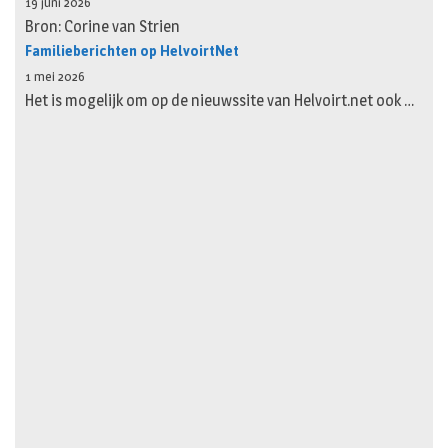
19 juni 2026
Bron: Corine van Strien
Familieberichten op HelvoirtNet
1 mei 2026
Het is mogelijk om op de nieuwssite van Helvoirt.net ook …