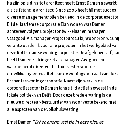
Na zijn opleiding tot architect heeft Ernst Damen gewerkt
als zelfstandig architect. Sinds 2006 heeft hij met succes
diverse managementrollen bekleed in de corporatiesector.
Bij de Haarlemse corporatie Elan Wonen was Damen
achtereenvolgens projectontwikkelaar en manager
Vastgoed. Als manager Projectbureau bij Woonbron was hij
verantwoordelijk voor alle projecten in het werkgebied van
deze Rotterdamse woningcorporatie. De afgelopen vijf jaar
heeft Damen zich ingezet als manager Vastgoed en
waarnemend directeur bij Thuisvester voor de
ontwikkeling en kwaliteit van de woningvoorraad van deze
Brabantse woningcorporatie. Naast zijn werk in de
corporatiesector is Damen lange tijd actief geweest in de
lokale politiek van Delft. Door deze brede ervaring is de
nieuwe directeur-bestuurder van Woonveste bekend met
alle aspecten van de volkshuisvesting.
Ernst Damen: “
Ik heb enorm veel zin in deze nieuwe