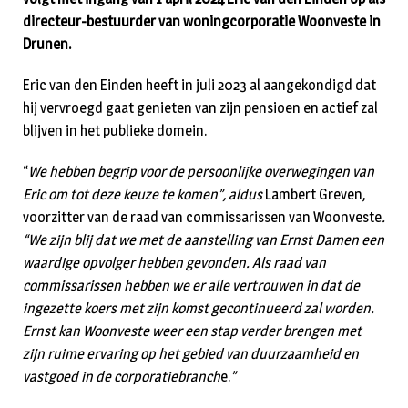
directeur-bestuurder van woningcorporatie Woonveste in
Drunen.
Eric van den Einden heeft in juli 2023 al aangekondigd dat
hij vervroegd gaat genieten van zijn pensioen en actief zal
blijven in het publieke domein.
“
We hebben begrip voor de persoonlijke overwegingen van
Eric om tot deze keuze te komen”, aldus
Lambert Greven,
voorzitter van de raad van commissarissen van Woonveste
.
“We zijn blij dat we met de aanstelling van Ernst Damen een
waardige opvolger hebben gevonden. Als raad van
commissarissen hebben we er alle vertrouwen in dat de
ingezette koers met zijn komst gecontinueerd zal worden.
Ernst kan Woonveste weer een stap verder brengen met
zijn ruime ervaring
op het gebied van duurzaamheid en
vastgoed in de corporatiebranch
e.
”