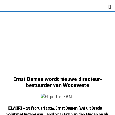
Ernst Damen wordt nieuwe directeur-
bestuurder van Woonveste
HELVOIRT – 29 februari 2024. Ernst Damen (49) uit Breda
volgt met ingang van 1 april 2024 Eric van den Einden op als