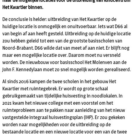
naar de mogelijke locaties voor de uitbreiding van kindcentrum
Het Kwartier binnen.
De conclusie is helder: uitbreiding van Het Kwartier op de
huidige locatie is onmogelijk en onuitvoerbaar. Iets wat D66 al
van begin af aan heeft gesteld. Uitbreiding op de huidige locatie
zou hebben geleid tot een van de grootste basisscholen van
Noord-Brabant. D66 wilde dat van meet af aan niet. Er blijft nog
maar een mogelijke locatie over. Daarom moet nu versneld
worden. De nieuwbouw voor basisschool Het Molenven aan de
John F. Kennedylaan moet zo snel mogelijk worden gerealiseerd.
Al sinds 2016 kampen de twee scholen in het gebouw Het
Kwartier met ruimtegebrek. Er wordt op grote schaal
gebruikgemaakt van tijdelijke huisvesting in noodlokalen. In
2021 kwam het nieuwe college met een voorstel om het
ruimteprobleem aan te pakken naar aanleiding van het nieuw
vastgestelde integraal huisvestingsplan (IHP). Er zou gekeken
worden naar mogelijkheden voor de uitbreiding op de
bestaande locatie en een nieuwe locatie voor een van de twee