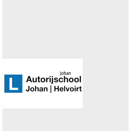
johan