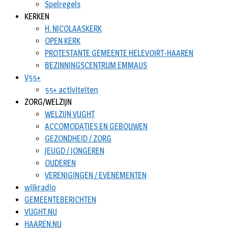
Spelregels
KERKEN
H. NICOLAASKERK
OPEN KERK
PROTESTANTE GEMEENTE HELEVOIRT-HAAREN
BEZINNINGSCENTRUM EMMAUS
V55+
55+ activiteiten
ZORG/WELZIJN
WELZIJN VUGHT
ACCOMODATIES EN GEBOUWEN
GEZONDHEID / ZORG
JEUGD / JONGEREN
OUDEREN
VERENIGINGEN / EVENEMENTEN
wijkradio
GEMEENTEBERICHTEN
VUGHT.NU
HAAREN.NU