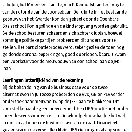
scholen, het Molenven, aan de John F. Kennedylaan ter hoogte
van de rotonde van de Loonsebaan. De ruimte in het bestaande
gebouw van het Kwartier kon dan geheel door de Openbare
Basisschool Koningslinde en de kinderopvang worden gebruikt.
Beide schoolbesturen schaarden zich achter dit plan, hoewel
sommige politieke partijen probeerden dit anders voor te
stellen. Het participatieproces werd, zeker gezien de toen nog
geldende corona-beperkingen, goed doorlopen. Daaruit kwam
een voorkeur voor de nieuwbouw van een school aan de JFK-
laan.
Leerlingen letterlijk kind van de rekening
Bij de behandeling van de business case voor de twee
alternatieven in juli 2022 probeerden de VVD, GB en PLV verder
onderzoek naar nieuwbouw op de JFK-laan te blokkeren. Dit
voorstel behaalde geen meerderheid. Een D66-motie met onder
meer de wens voor een circulair schoolgebouw haalde het wel.
In mei 2023 komen de businesscases in de raad. Financieel
gezien waren de verschillen klein. D66 riep nogmaals op snel te