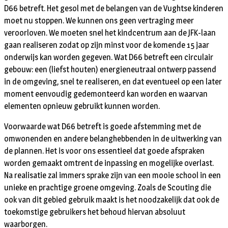
D66 betreft. Het gesol met de belangen van de Vughtse kinderen
moet nu stoppen. We kunnen ons geen vertraging meer
veroorloven. We moeten snel het kindcentrum aan de JFK-laan
gaan realiseren zodat op zijn minst voor de komende 15 jaar
onderwijs kan worden gegeven. Wat D66 betreft een circulair
gebouw: een (liefst houten) energieneutraal ontwerp passend
in de omgeving, snel te realiseren, en dat eventueel op een later
moment eenvoudig gedemonteerd kan worden en waarvan
elementen opnieuw gebruikt kunnen worden.
Voorwaarde wat D66 betreft is goede afstemming met de
omwonenden en andere belanghebbenden in de uitwerking van
de plannen. Het is voor ons essentieel dat goede afspraken
worden gemaakt omtrent de inpassing en mogelijke overlast.
Na realisatie zal immers sprake zijn van een mooie school in een
unieke en prachtige groene omgeving. Zoals de Scouting die
ook van dit gebied gebruik maakt is het noodzakelijk dat ook de
toekomstige gebruikers het behoud hiervan absoluut
waarborgen.