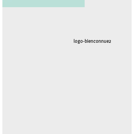
logo-movimiento.fw