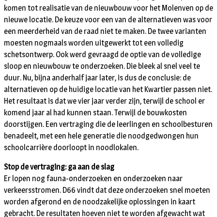
komen tot realisatie van de nieuwbouw voor het Molenven op de
nieuwe locatie. De keuze voor een van de alternatieven was voor
een meerderheid van de raad niet te maken. De twee varianten
moesten nogmaals worden uitgewerkt tot een volledig
schetsontwerp. Ook werd gevraagd de optie van de volledige
sloop en nieuwbouw te onderzoeken. Die bleek al snel veel te
duur. Nu, bijna anderhalf jaar later, is dus de conclusie: de
alternatieven op de huidige locatie van het Kwartier passen niet.
Het resultaat is dat we vier jaar verder zijn, terwijl de school er
komend jaar al had kunnen staan. Terwijl de bouwkosten
doorstijgen. Een vertraging die de leerlingen en schoolbesturen
benadeelt, met een hele generatie die noodgedwongen hun
schoolcarrière doorloopt in noodlokalen.
Stop de vertraging: ga aan de slag
Er lopen nog fauna-onderzoeken en onderzoeken naar
verkeersstromen. D66 vindt dat deze onderzoeken snel moeten
worden afgerond en de noodzakelijke oplossingen in kaart
gebracht. De resultaten hoeven niet te worden afgewacht wat