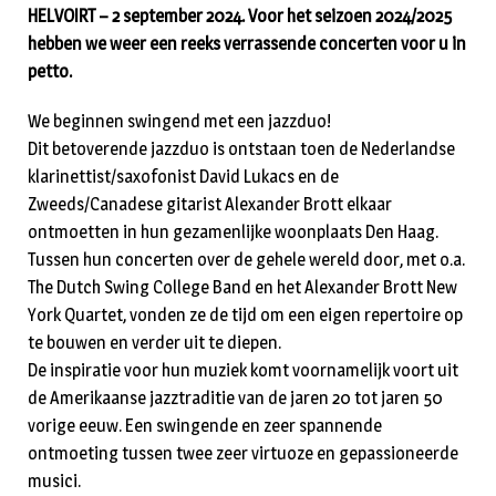
HELVOIRT – 2 september 2024. Voor het seizoen 2024/2025
hebben we weer een reeks verrassende concerten voor u in
petto.
We beginnen swingend met een jazzduo!
Dit betoverende jazzduo is ontstaan toen de Nederlandse
klarinettist/saxofonist David Lukacs en de
Zweeds/Canadese gitarist Alexander Brott elkaar
ontmoetten in hun gezamenlijke woonplaats Den Haag.
Tussen hun concerten over de gehele wereld door, met o.a.
The Dutch Swing College Band en het Alexander Brott New
York Quartet, vonden ze de tijd om een eigen repertoire op
te bouwen en verder uit te diepen.
De inspiratie voor hun muziek komt voornamelijk voort uit
de Amerikaanse jazztraditie van de jaren 20 tot jaren 50
vorige eeuw. Een swingende en zeer spannende
ontmoeting tussen twee zeer virtuoze en gepassioneerde
musici.