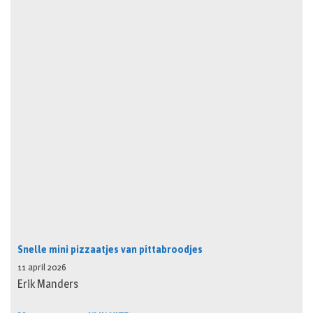
Snelle mini pizzaatjes van pittabroodjes
11 april 2026
Erik Manders