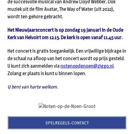
de succesvolle musical van Andrew Lloyd Webber. Ook
muziek uit de film Avatar, The Way of Water (uit 2022),
wordt ten gehore gebracht.
Het Nieuwjaarsconcert is op zondag 19 januari in de Oude
Kerk van Helvoirt om 12.15. De kerk is open vanaf 11.45 uur.
Het concert is gratis toegankelijk. Een vrijwillige bijdrage in
de schaal na afloop van het concert wordt op prijs gesteld.
U kunt zich aanmelden via
notenopdenoen@ziggo.nl
.
Zolang er plaats is kunt u binnen lopen.
U bent van harte welkom.
SPELREGELS-CONTACT