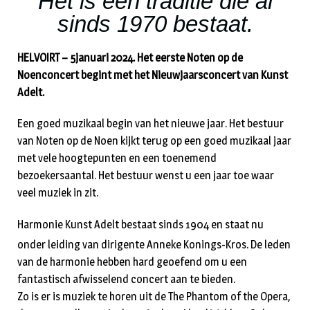
Het is een traditie die al
sinds 1970 bestaat.
HELVOIRT – 5januari 2024. Het eerste Noten op de
Noenconcert begint met het Nieuwjaarsconcert van Kunst
Adelt.
Een goed muzikaal begin van het nieuwe jaar. Het bestuur
van Noten op de Noen kijkt terug op een goed muzikaal jaar
met vele hoogtepunten en een toenemend
bezoekersaantal. Het bestuur wenst u een jaar toe waar
veel muziek in zit.
Harmonie Kunst Adelt bestaat sinds 1904 en staat nu
onder leiding van dirigente Anneke Konings-Kros. De leden
van de harmonie hebben hard geoefend om u een
fantastisch afwisselend concert aan te bieden.
Zo is er is muziek te horen uit de The Phantom of the Opera,