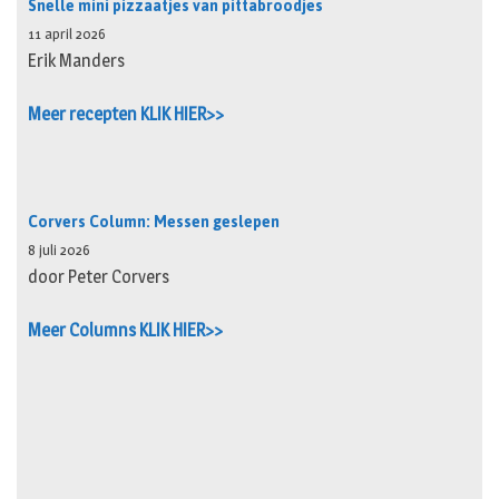
Snelle mini pizzaatjes van pittabroodjes
11 april 2026
Erik Manders
Meer recepten KLIK HIER>>
Corvers Column: Messen geslepen
8 juli 2026
door Peter Corvers
Meer Columns KLIK HIER>>