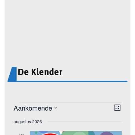
De Klender