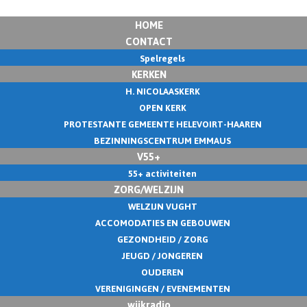
HOME
CONTACT
Spelregels
KERKEN
H. NICOLAASKERK
OPEN KERK
PROTESTANTE GEMEENTE HELEVOIRT-HAAREN
BEZINNINGSCENTRUM EMMAUS
V55+
55+ activiteiten
ZORG/WELZIJN
WELZIJN VUGHT
ACCOMODATIES EN GEBOUWEN
GEZONDHEID / ZORG
JEUGD / JONGEREN
OUDEREN
VERENIGINGEN / EVENEMENTEN
wijkradio