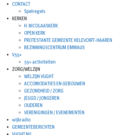
CONTACT
Spelregels
KERKEN
H. NICOLAASKERK
OPEN KERK
PROTESTANTE GEMEENTE HELEVOIRT-HAAREN
BEZINNINGSCENTRUM EMMAUS
V55+
55+ activiteiten
ZORG/WELZIJN
WELZIJN VUGHT
ACCOMODATIES EN GEBOUWEN
GEZONDHEID / ZORG
JEUGD / JONGEREN
OUDEREN
VERENIGINGEN / EVENEMENTEN
wijkradio
GEMEENTEBERICHTEN
VUGHT.NU