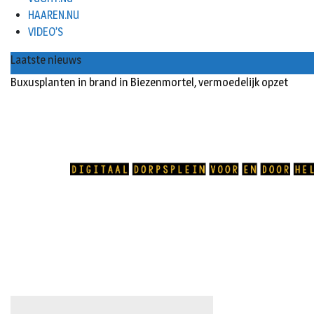
HAAREN.NU
VIDEO’S
Laatste nieuws
Buxusplanten in brand in Biezenmortel, vermoedelijk opzet