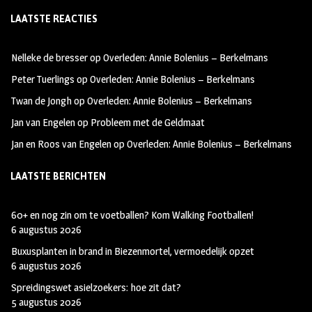
ce
st
wi
LAATSTE REACTIES
b
ag
tt
oo
ra
er
Nelleke de bresser
op
Overleden: Annie Bolenius – Berkelmans
k
m
Peter Tuerlings
op
Overleden: Annie Bolenius – Berkelmans
Twan de Jongh
op
Overleden: Annie Bolenius – Berkelmans
Jan van Engelen
op
Probleem met de Geldmaat
Jan en Roos van Engelen
op
Overleden: Annie Bolenius – Berkelmans
LAATSTE BERICHTEN
60+ en nog zin om te voetballen? Kom Walking Footballen!
6 augustus 2026
Buxusplanten in brand in Biezenmortel, vermoedelijk opzet
6 augustus 2026
Spreidingswet asielzoekers: hoe zit dat?
5 augustus 2026