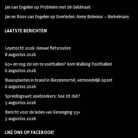
Jan van Engelen
op
Probleem met de Geldmaat
Jan en Roos van Engelen
op
Overleden: Annie Bolenius – Berkelmans
LAATSTE BERICHTEN
Leyetocht 2026: nieuwe fietsroutes
8 augustus 2026
60+ en nog zin om te voetballen? Kom Walking Footballen!
6 augustus 2026
Buxusplanten in brand in Biezenmortel, vermoedelijk opzet
6 augustus 2026
Spreidingswet asielzoekers: hoe zit dat?
5 augustus 2026
Bericht voor de leden van Vereniging 55+
5 augustus 2026
LIKE ONS OP FACEBOOK!