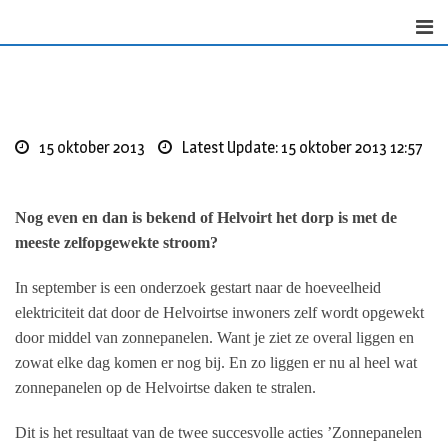
Skip
to
content
15 oktober 2013
Latest Update: 15 oktober 2013 12:57
Nog even en dan is bekend of Helvoirt het dorp is met de
meeste zelfopgewekte stroom?
In september is een onderzoek gestart naar de hoeveelheid
elektriciteit dat door de Helvoirtse inwoners zelf wordt opgewekt
door middel van zonnepanelen. Want je ziet ze overal liggen en
zowat elke dag komen er nog bij. En zo liggen er nu al heel wat
zonnepanelen op de Helvoirtse daken te stralen.
Dit is het resultaat van de twee succesvolle acties ’Zonnepanelen