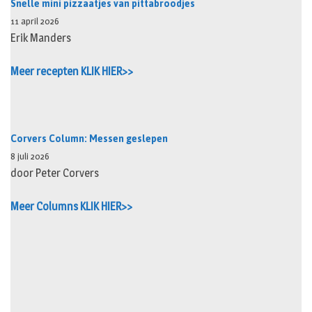
Snelle mini pizzaatjes van pittabroodjes
11 april 2026
Erik Manders
Meer recepten KLIK HIER>>
Corvers Column: Messen geslepen
8 juli 2026
door Peter Corvers
Meer Columns KLIK HIER>>