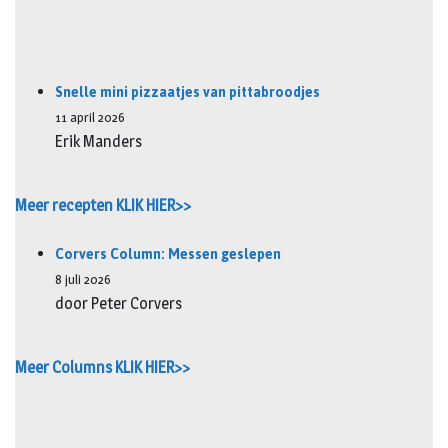
Snelle mini pizzaatjes van pittabroodjes
11 april 2026
Erik Manders
Meer recepten KLIK HIER>>
Corvers Column: Messen geslepen
8 juli 2026
door Peter Corvers
Meer Columns KLIK HIER>>