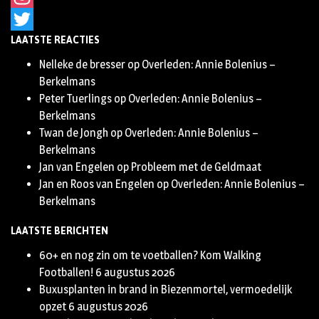
Instagram
LAATSTE REACTIES
Twitter
Nelleke de bresser
op
Overleden: Annie Bolenius –
Berkelmans
Peter Tuerlings
op
Overleden: Annie Bolenius –
Berkelmans
Twan de Jongh
op
Overleden: Annie Bolenius –
Berkelmans
Jan van Engelen
op
Probleem met de Geldmaat
Jan en Roos van Engelen
op
Overleden: Annie Bolenius –
Berkelmans
LAATSTE BERICHTEN
60+ en nog zin om te voetballen? Kom Walking
Footballen!
6 augustus 2026
Buxusplanten in brand in Biezenmortel, vermoedelijk
opzet
6 augustus 2026