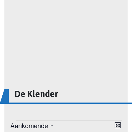
De Klender