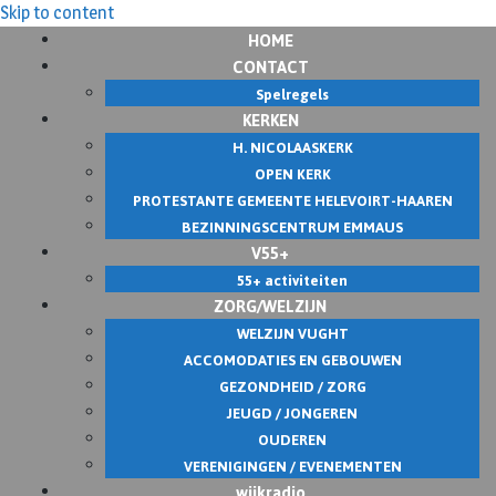
Skip to content
HOME
CONTACT
Spelregels
KERKEN
H. NICOLAASKERK
OPEN KERK
PROTESTANTE GEMEENTE HELEVOIRT-HAAREN
BEZINNINGSCENTRUM EMMAUS
V55+
55+ activiteiten
ZORG/WELZIJN
WELZIJN VUGHT
ACCOMODATIES EN GEBOUWEN
GEZONDHEID / ZORG
JEUGD / JONGEREN
OUDEREN
VERENIGINGEN / EVENEMENTEN
wijkradio