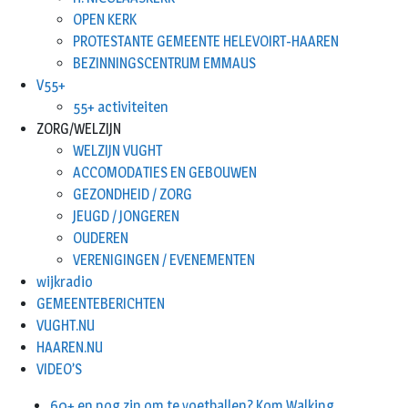
OPEN KERK
PROTESTANTE GEMEENTE HELEVOIRT-HAAREN
BEZINNINGSCENTRUM EMMAUS
V55+
55+ activiteiten
ZORG/WELZIJN
WELZIJN VUGHT
ACCOMODATIES EN GEBOUWEN
GEZONDHEID / ZORG
JEUGD / JONGEREN
OUDEREN
VERENIGINGEN / EVENEMENTEN
wijkradio
GEMEENTEBERICHTEN
VUGHT.NU
HAAREN.NU
VIDEO’S
60+ en nog zin om te voetballen? Kom Walking