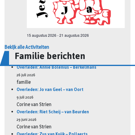
Bekijk alle Activiteiten
Familie berichten
Overleden: Annie Bolenius – Berkelmans
26 juli 2026
familie
Overleden: Jo van Geel – van Oort
9 juli 2026
Corine van Strien
Overleden: Riet Scheij – van Beurden
29 juni 2026
Corine van Strien
Overleden: Zus van Kuijk – Pollaerts