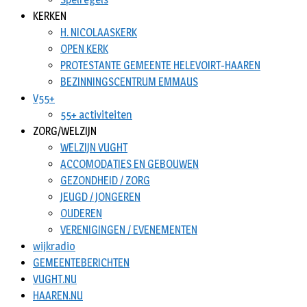
KERKEN
H. NICOLAASKERK
OPEN KERK
PROTESTANTE GEMEENTE HELEVOIRT-HAAREN
BEZINNINGSCENTRUM EMMAUS
V55+
55+ activiteiten
ZORG/WELZIJN
WELZIJN VUGHT
ACCOMODATIES EN GEBOUWEN
GEZONDHEID / ZORG
JEUGD / JONGEREN
OUDEREN
VERENIGINGEN / EVENEMENTEN
wijkradio
GEMEENTEBERICHTEN
VUGHT.NU
HAAREN.NU