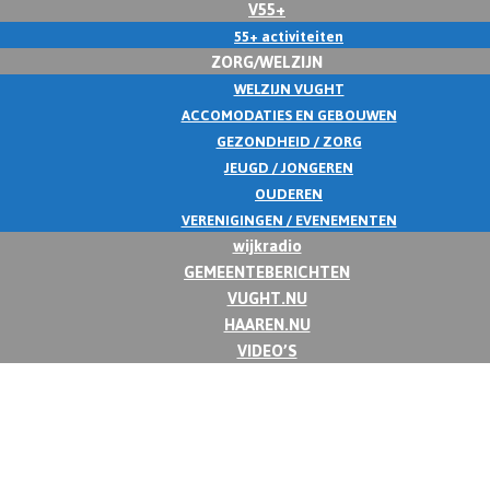
V55+
55+ activiteiten
ZORG/WELZIJN
WELZIJN VUGHT
ACCOMODATIES EN GEBOUWEN
GEZONDHEID / ZORG
JEUGD / JONGEREN
OUDEREN
VERENIGINGEN / EVENEMENTEN
wijkradio
GEMEENTEBERICHTEN
VUGHT.NU
HAAREN.NU
VIDEO’S