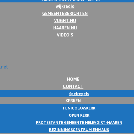
wijkradio
GEMEENTEBERICHTEN
VUGHT.NU
HAAREN.NU
VIDEO’S
HOME
CONTACT
Spelregels
KERKEN
H. NICOLAASKERK
OPEN KERK
PROTESTANTE GEMEENTE HELEVOIRT-HAAREN
BEZINNINGSCENTRUM EMMAUS