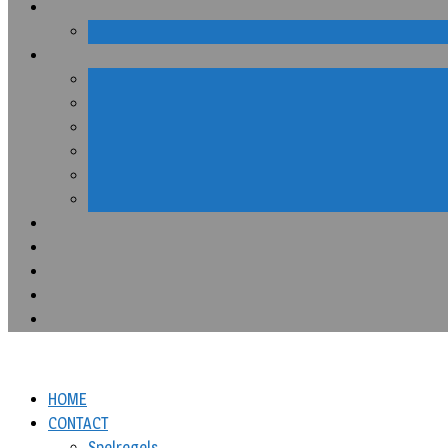
HOME
CONTACT
Spelregels