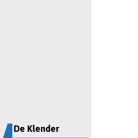
De Klender