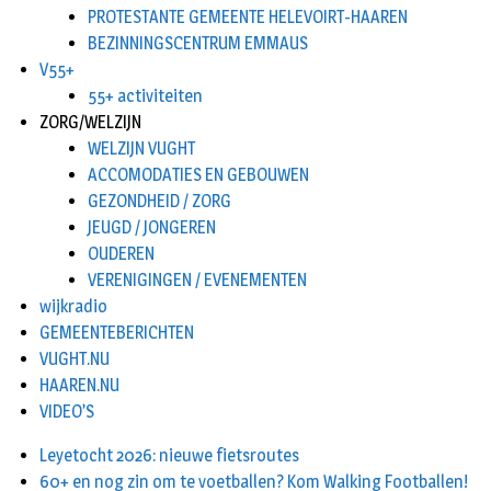
PROTESTANTE GEMEENTE HELEVOIRT-HAAREN
BEZINNINGSCENTRUM EMMAUS
V55+
55+ activiteiten
ZORG/WELZIJN
WELZIJN VUGHT
ACCOMODATIES EN GEBOUWEN
GEZONDHEID / ZORG
JEUGD / JONGEREN
OUDEREN
VERENIGINGEN / EVENEMENTEN
wijkradio
GEMEENTEBERICHTEN
VUGHT.NU
HAAREN.NU
VIDEO’S
Leyetocht 2026: nieuwe fietsroutes
60+ en nog zin om te voetballen? Kom Walking Footballen!