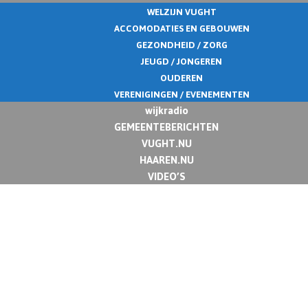
WELZIJN VUGHT
ACCOMODATIES EN GEBOUWEN
GEZONDHEID / ZORG
JEUGD / JONGEREN
OUDEREN
VERENIGINGEN / EVENEMENTEN
wijkradio
GEMEENTEBERICHTEN
VUGHT.NU
HAAREN.NU
VIDEO’S