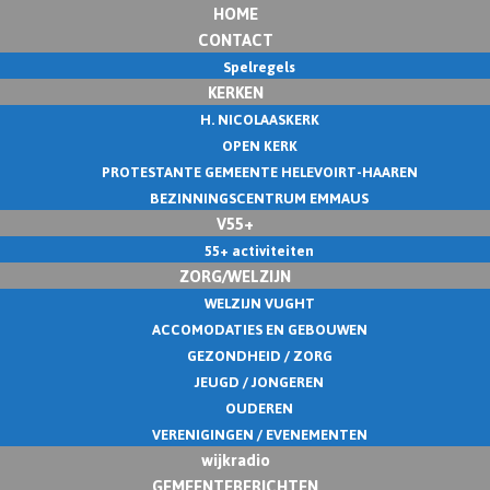
HOME
CONTACT
Spelregels
KERKEN
H. NICOLAASKERK
OPEN KERK
PROTESTANTE GEMEENTE HELEVOIRT-HAAREN
BEZINNINGSCENTRUM EMMAUS
V55+
55+ activiteiten
ZORG/WELZIJN
WELZIJN VUGHT
ACCOMODATIES EN GEBOUWEN
GEZONDHEID / ZORG
JEUGD / JONGEREN
OUDEREN
VERENIGINGEN / EVENEMENTEN
wijkradio
GEMEENTEBERICHTEN