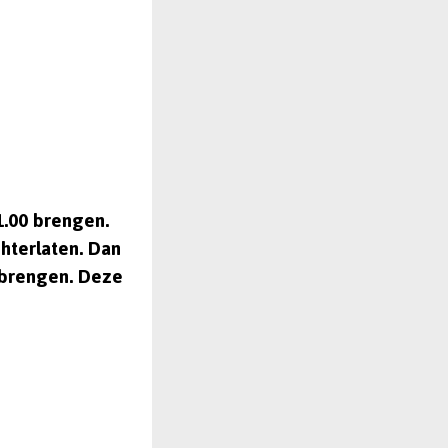
1.00 brengen.
hterlaten. Dan
n brengen. Deze