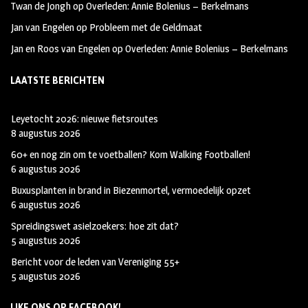
Twan de Jongh
op
Overleden: Annie Bolenius – Berkelmans
Jan van Engelen
op
Probleem met de Geldmaat
Jan en Roos van Engelen
op
Overleden: Annie Bolenius – Berkelmans
LAATSTE BERICHTEN
Leyetocht 2026: nieuwe fietsroutes
8 augustus 2026
60+ en nog zin om te voetballen? Kom Walking Footballen!
6 augustus 2026
Buxusplanten in brand in Biezenmortel, vermoedelijk opzet
6 augustus 2026
Spreidingswet asielzoekers: hoe zit dat?
5 augustus 2026
Bericht voor de leden van Vereniging 55+
5 augustus 2026
LIKE ONS OP FACEBOOK!