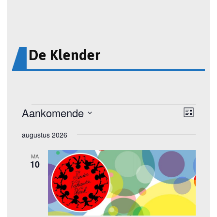
De Klender