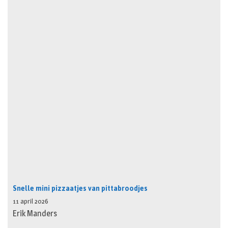
Snelle mini pizzaatjes van pittabroodjes
11 april 2026
Erik Manders