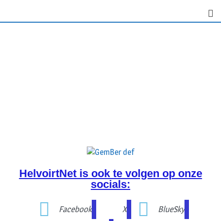
HelvoirtNet is ook te volgen op onze
socials:
Facebook
X
BlueSky