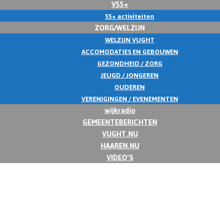
V55+
55+ activiteiten
ZORG/WELZIJN
WELZIJN VUGHT
ACCOMODATIES EN GEBOUWEN
GEZONDHEID / ZORG
JEUGD / JONGEREN
OUDEREN
VERENIGINGEN / EVENEMENTEN
wijkradio
GEMEENTEBERICHTEN
VUGHT.NU
HAAREN.NU
VIDEO’S