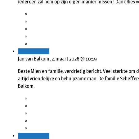
iedereen zal hem op zijn eigen manier missen ! Dank Ries vo
Beantwoorden
Jan van Balkom ,
4 maart 2026 @ 10:19
Beste Mien en familie, verdrietig bericht. Veel sterkte om d
altijd vriendelijke en behulpzame man. De familie Scheffer
Balkom.
Beantwoorden