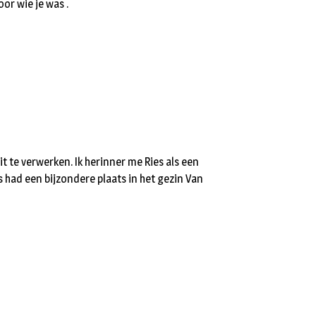
or wie je was .
it te verwerken. Ik herinner me Ries als een
s had een bijzondere plaats in het gezin Van