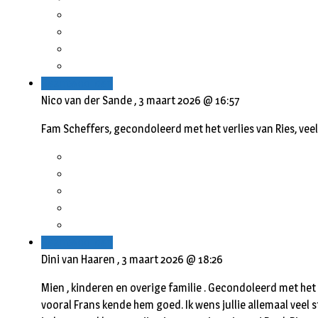
Beantwoorden
Nico van der Sande ,
3 maart 2026 @ 16:57
Fam Scheffers, gecondoleerd met het verlies van Ries, veel
Beantwoorden
Dini van Haaren ,
3 maart 2026 @ 18:26
Mien , kinderen en overige familie . Gecondoleerd met het o
vooral Frans kende hem goed. Ik wens jullie allemaal veel 