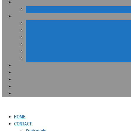
HOME
CONTACT
Spelregels