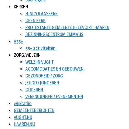
KERKEN
H. NICOLAASKERK
OPEN KERK
PROTESTANTE GEMEENTE HELEVOIRT-HAAREN
BEZINNINGSCENTRUM EMMAUS
V55+
55+ activiteiten
ZORG/WELZIJN
WELZIJN VUGHT
ACCOMODATIES EN GEBOUWEN
GEZONDHEID / ZORG
JEUGD / JONGEREN
OUDEREN
VERENIGINGEN / EVENEMENTEN
wijkradio
GEMEENTEBERICHTEN
VUGHT.NU
HAAREN.NU