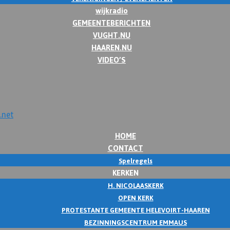
wijkradio
GEMEENTEBERICHTEN
VUGHT.NU
HAAREN.NU
VIDEO’S
HOME
CONTACT
Spelregels
KERKEN
H. NICOLAASKERK
OPEN KERK
PROTESTANTE GEMEENTE HELEVOIRT-HAAREN
BEZINNINGSCENTRUM EMMAUS