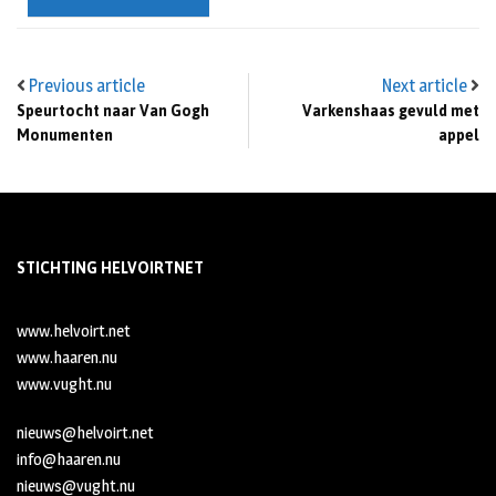
Previous article
Next article
Speurtocht naar Van Gogh
Varkenshaas gevuld met
Monumenten
appel
STICHTING HELVOIRTNET
www.helvoirt.net
www.haaren.nu
www.vught.nu
nieuws@helvoirt.net
info@haaren.nu
nieuws@vught.nu