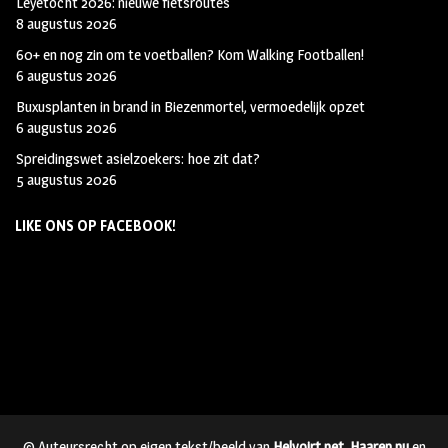
Leyetocht 2026: nieuwe fietsroutes
8 augustus 2026
60+ en nog zin om te voetballen? Kom Walking Footballen!
6 augustus 2026
Buxusplanten in brand in Biezenmortel, vermoedelijk opzet
6 augustus 2026
Spreidingswet asielzoekers: hoe zit dat?
5 augustus 2026
LIKE ONS OP FACEBOOK!
© Auteursrecht op eigen tekst/beeld van
Helvoirt.net
,
Haaren.nu
en